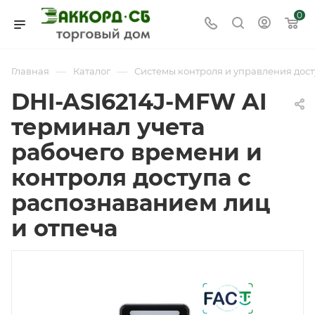
0
—
—
Главная
Каталог
Системы контроля и управления дост
DHI-ASI6214J-MFW AI
терминал учета
рабочего времени и
контроля доступа с
распознаванием лиц
и отпеча