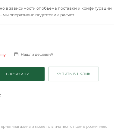
о в зависимости от объема поставки и конфигурации
— мы оперативно подготовим расчет.
Нашли дешевле?
осу
КУПИТЬ В 1 КЛИК
В КОРЗИНУ
о
тернет-магазина и может отличаться от цен в розничных