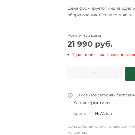
Цена формируется индивидуальн
оборудования. Оставьте заявку 
Розничная цена
21 990
руб.
Удаленный склад: сроки по запр
Самовывоз сегодня - бесплатн
Характеристики
Бренд
—
HiWatch
Цена действительна только для ин
магазинах .