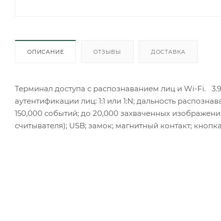
ОПИСАНИЕ
ОТЗЫВЫ
ДОСТАВКА
Терминал доступа с распознаванием лиц и Wi-Fi. 3
аутентификации лиц: 1:1 или 1:N; дальность распознава
150,000 событий; до 20,000 захваченных изображений; 
считывателя); USB; замок; магнитный контакт; кнопка в