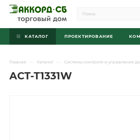
КАТАЛОГ
ПРОЕКТИРОВАНИЕ
КО
—
—
Главная
Каталог
Системы контроля и управления до
ACT-T1331W