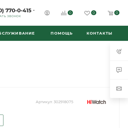
0) 770-0-415
0
0
0
АТЬ ЗВОНОК
ОБСЛУЖИВАНИЕ
ПОМОЩЬ
КОНТАКТЫ
Артикул:
302918075