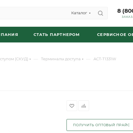
8 (80
Каталог
ЗАКАЗ
МПАНИЯ
СТАТЬ ПАРТНЕРОМ
СЕРВИСНОЕ 
—
—
ступом (СКУД)
Терминалы доступа
ACT-T1331W
ПОЛУЧИТЬ ОПТОВЫЙ ПРАЙС