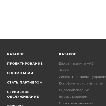
КАТАЛОГ
КАТАЛОГ
ПРОЕКТИРОВАНИЕ
Блоки питания и АКБ
Замки
О КОМПАНИИ
Системы контроля и управле
СТАТЬ ПАРТНЕРОМ
Домофоны и системы связи
Видеонаблюдение
СЕРВИСНОЕ
ОБСЛУЖИВАНИЕ
Готовые решения
Проектные решения
ОТЗЫВЫ