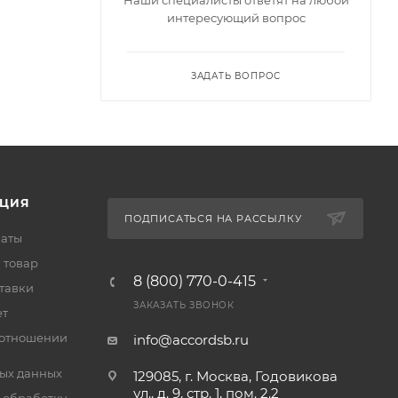
интересующий вопрос
ЗАДАТЬ ВОПРОС
ЦИЯ
ПОДПИСАТЬСЯ НА РАССЫЛКУ
латы
 товар
8 (800) 770-0-415
тавки
ЗАКАЗАТЬ ЗВОНОК
ет
 отношении
info@accordsb.ru
ых данных
129085, г. Москва, Годовикова
ул., д. 9, стр. 1, пом. 2.2
 обработку