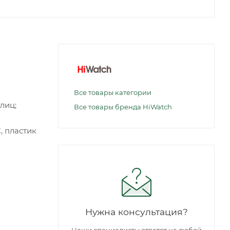
Все товары категории
 лиц;
Все товары бренда HiWatch
C, пластик
Нужна консультация?
Наши специалисты ответят на любой