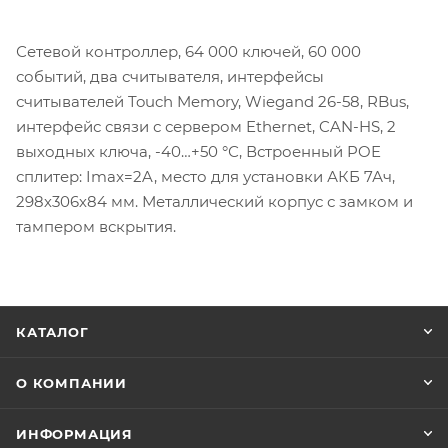
Сетевой контроллер, 64 000 ключей, 60 000
событий, два считывателя, интерфейсы
считывателей Touch Memory, Wiegand 26-58, RBus,
интерфейс связи с сервером Ethernet, CAN-HS, 2
выходных ключа, -40…+50 °С, Встроенный POE
сплитер: Imax=2A, место для установки АКБ 7Ач,
298х306х84 мм. Металлический корпус с замком и
тампером вскрытия.
КАТАЛОГ
О КОМПАНИИ
ИНФОРМАЦИЯ