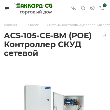
0
—
—
Главная
Каталог
Системы контроля и управления дост
ACS-105-CE-BM (POE)
Контроллер СКУД
сетевой