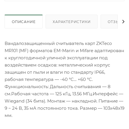
ОПИСАНИЕ
ХАРАКТЕРИСТИКИ
ОТЗЫВЫ
Вандалозащищенный считыватель карт ZKTeco
MR101 (MF) форматов EM-Marin и Mifare адаптирован
к круглогодичной уличной эксплуатации под
воздействием осадков: металлический корпус
защищен от пыли и влаги по стандарту IP66,
рабочая температура — -40 °С… +60 °С.
Функциональность: Дальность считывания — 8
см.Рабочая частота — 125 кГц, 13.56 МГц.Интерфейс —
Wiegand (34 бита). Монтаж — накладной. Питание —
9 ~ 24 В, 35 мА постоянного тока. Размер — 103x48x19
мм.