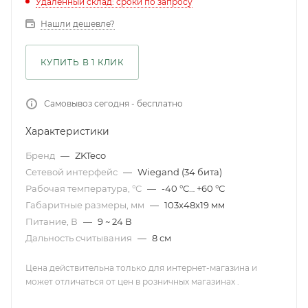
Удаленный склад: сроки по запросу
Нашли дешевле?
КУПИТЬ В 1 КЛИК
Самовывоз сегодня - бесплатно
Характеристики
Бренд
—
ZKTeco
Сетевой интерфейс
—
Wiegand (34 бита)
Рабочая температура, °С
—
-40 °С… +60 °С
Габаритные размеры, мм
—
103x48x19 мм
Питание, В
—
9 ~ 24 В
Дальность считывания
—
8 см
Цена действительна только для интернет-магазина и
может отличаться от цен в розничных магазинах .