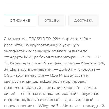
ОПИСАНИЕ
ОТЗЫВЫ
ДОСТАВКА
Считыватель TRASSIR TR-R2M формата Mifare
рассчитан на круглогодичную уличную
эксплуатацию: защищен от влаги и пыли по
стандарту IP68, рабочая температура — -35 °C… +75
°C. Характеристики: Интерфейс связи — Wiegand (26,
34).Дальность считывания — до 80 мм, скорость —
0.5 с.Рабочая частота — 13.56 МГц.Звуковая и
световая индикация.Цветовая маркировка
проводов: красный — питание, черный — земля,
синий — световая индикация, желтый — звуковая
индикация, белый и зеленый — данные, серый —
переключение на Wiegand 34. Монтаж — накладной.