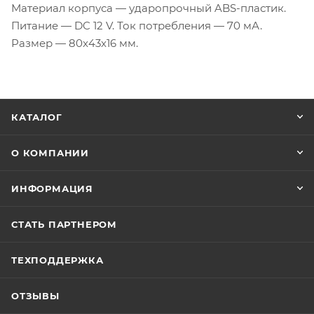
Материал корпуса — ударопрочный ABS-пластик.
Питание — DC 12 V. Ток потребления — 70 мА.
Размер — 80x43x16 мм.
КАТАЛОГ
О КОМПАНИИ
ИНФОРМАЦИЯ
СТАТЬ ПАРТНЕРОМ
ТЕХПОДДЕРЖКА
ОТЗЫВЫ