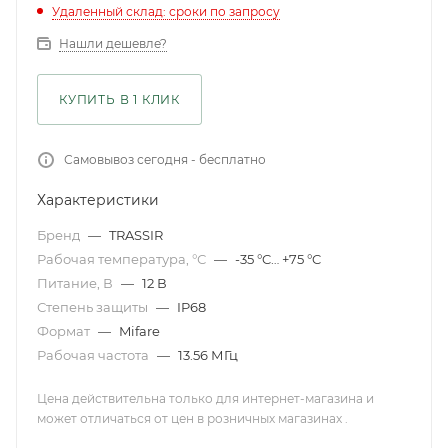
Удаленный склад: сроки по запросу
Нашли дешевле?
КУПИТЬ В 1 КЛИК
Самовывоз сегодня - бесплатно
Характеристики
Бренд
—
TRASSIR
Рабочая температура, °С
—
-35 °C… +75 °C
Питание, В
—
12 В
Степень защиты
—
IP68
Формат
—
Mifare
Рабочая частота
—
13.56 МГц
Цена действительна только для интернет-магазина и
может отличаться от цен в розничных магазинах .