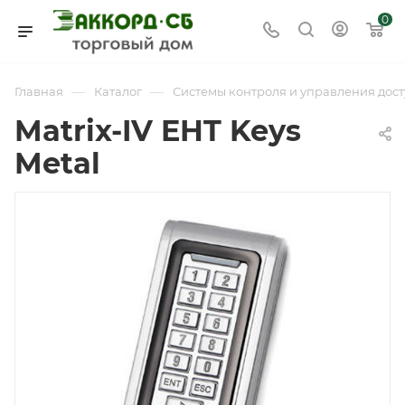
0
—
—
Главная
Каталог
Системы контроля и управления дост
Matrix-IV EHT Keys
Metal