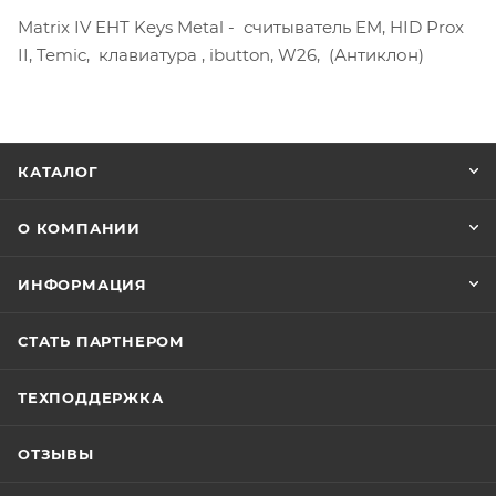
Matrix IV EHT Keys Metal - считыватель EM, HID Prox
II, Temic, клавиатура , ibutton, W26, (Антиклон)
КАТАЛОГ
О КОМПАНИИ
ИНФОРМАЦИЯ
СТАТЬ ПАРТНЕРОМ
ТЕХПОДДЕРЖКА
ОТЗЫВЫ