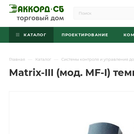
КАТАЛОГ
ПРОЕКТИРОВАНИЕ
КО
—
—
Главная
Каталог
Системы контроля и управления до
Matrix-III (мод. MF-I) те