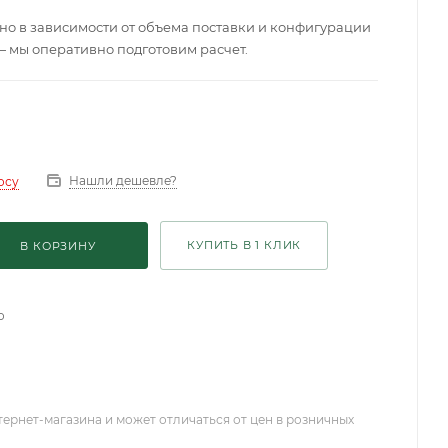
о в зависимости от объема поставки и конфигурации
— мы оперативно подготовим расчет.
Нашли дешевле?
осу
КУПИТЬ В 1 КЛИК
В КОРЗИНУ
о
тернет-магазина и может отличаться от цен в розничных