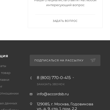
интересующий вопрос
ЗАДАТЬ ВОПРОС
ЦИЯ
ПОДПИСАТЬСЯ НА РАССЫЛКУ
латы
 товар
8 (800) 770-0-415
тавки
ЗАКАЗАТЬ ЗВОНОК
ет
 отношении
info@accordsb.ru
ых данных
129085, г. Москва, Годовикова
ул., д. 9, стр. 1, пом. 2.2