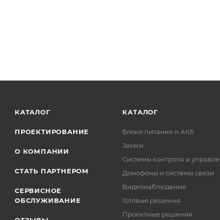
КАТАЛОГ
КАТАЛОГ
ПРОЕКТИРОВАНИЕ
Блоки питания и АКБ
Замки
О КОМПАНИИ
Системы контроля и управле
СТАТЬ ПАРТНЕРОМ
Домофоны и системы связи
Видеонаблюдение
СЕРВИСНОЕ
ОБСЛУЖИВАНИЕ
Готовые решения
Проектные решения