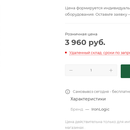
Цена формируется индивидуальн
оборудования. Оставьте заявку 
Розничная цена
3 960
руб.
Удаленный склад: сроки по запр
Самовывоз сегодня - бесплатн
Характеристики
Бренд
—
IronLogic
Цена действительна только для ин
магазинах .