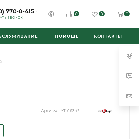
0) 770-0-415
0
0
0
АТЬ ЗВОНОК
ОБСЛУЖИВАНИЕ
ПОМОЩЬ
КОНТАКТЫ
ый
Артикул:
AT-06342