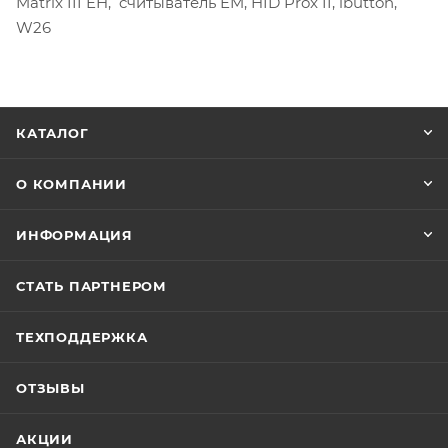
Matrix III EH, cчитыватель EM, HID Prox II, ibutton,
W26
КАТАЛОГ
О КОМПАНИИ
ИНФОРМАЦИЯ
СТАТЬ ПАРТНЕРОМ
ТЕХПОДДЕРЖКА
ОТЗЫВЫ
АКЦИИ