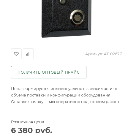
Артикул:
AT-02677
ПОЛУЧИТЬ ОПТОВЫЙ ПРАЙС
Цена формируется индивидуально в зависимости от
объема поставки и конфигурации оборудования.
Оставьте заявку — мы оперативно подготовим расчет.
Розничная цена
6 380
руб.