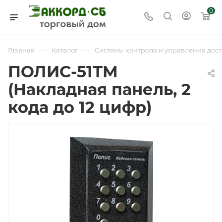
0
—
—
Главная
Каталог
Системы контроля и управления дост
ПОЛИС-51ТМ
(Накладная панель, 2
кода до 12 цифр)