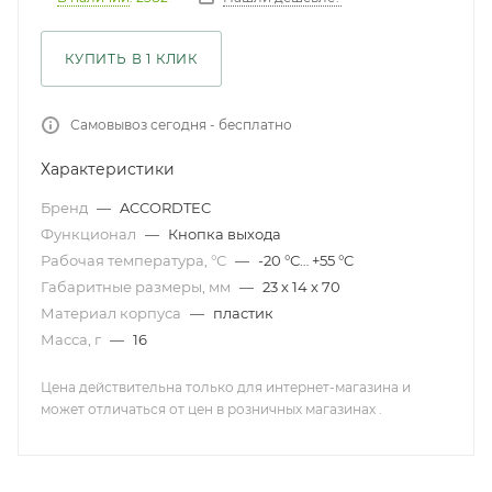
КУПИТЬ В 1 КЛИК
Самовывоз сегодня - бесплатно
Характеристики
Бренд
—
ACCORDTEC
Функционал
—
Кнопка выхода
Рабочая температура, °С
—
-20 °С… +55 °C
Габаритные размеры, мм
—
23 х 14 х 70
Материал корпуса
—
пластик
Масса, г
—
16
Цена действительна только для интернет-магазина и
может отличаться от цен в розничных магазинах .