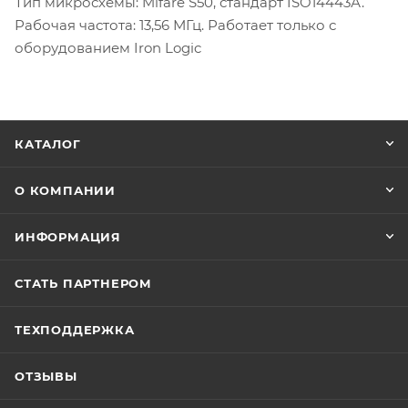
Тип микросхемы: Mifare S50, стандарт ISO14443А.
Рабочая частота: 13,56 МГц. Работает только с
оборудованием Iron Logic
КАТАЛОГ
О КОМПАНИИ
ИНФОРМАЦИЯ
СТАТЬ ПАРТНЕРОМ
ТЕХПОДДЕРЖКА
ОТЗЫВЫ