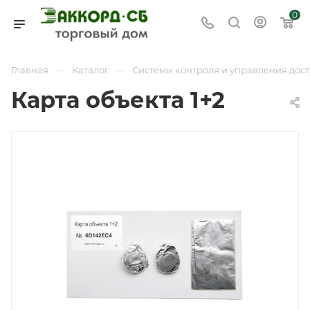
0
—
—
Главная
Каталог
Системы контроля и управления дост
Карта объекта 1+2