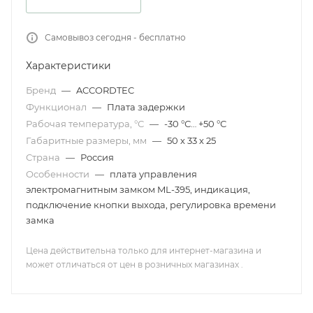
Самовывоз сегодня - бесплатно
Характеристики
Бренд
—
ACCORDTEC
Функционал
—
Плата задержки
Рабочая температура, °С
—
-30 °С… +50 °С
Габаритные размеры, мм
—
50 х 33 х 25
Страна
—
Россия
Особенности
—
плата управления
электромагнитным замком ML-395, индикация,
подключение кнопки выхода, регулировка времени
замка
Цена действительна только для интернет-магазина и
может отличаться от цен в розничных магазинах .