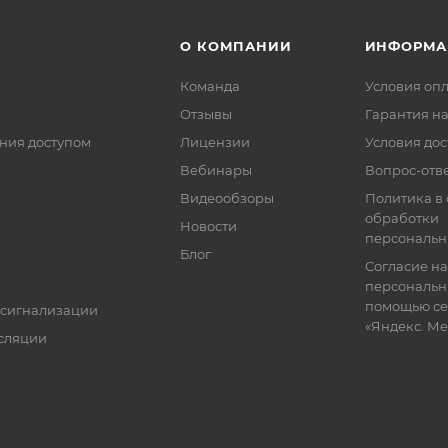
О КОМПАНИИ
ИНФОРМА
Команда
Условия оп
Отзывы
Гарантия на
ния доступом
Лицензии
Условия дос
Вебинары
Вопрос-отв
Видеообзоры
Политика в
обработки
Новости
персональн
Блог
Согласие на
персональн
помощью се
 сигнализации
«Яндекс. М
сляции