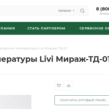
8 (80
Каталог
ЗАКАЗ
МПАНИЯ
СТАТЬ ПАРТНЕРОМ
СЕРВИСНОЕ 
й датчик температуры Livi Мираж-ТД-01
ературы Livi Мираж-ТД-0
ПОЛУЧИТЬ ОПТОВЫЙ ПРАЙС