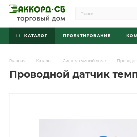
КАТАЛОГ
ПРОЕКТИРОВАНИЕ
КО
—
—
—
Главная
Каталог
Система умный дом
Проводно
Проводной датчик темп