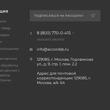
ЦИЯ
ПОДПИСАТЬСЯ НА РАССЫЛКУ
латы
 товар
8 (800) 770-0-415
тавки
ЗАКАЗАТЬ ЗВОНОК
ет
 отношении
info@accordsb.ru
ых данных
129085, г. Москва, Годовикова
ул., д. 9, стр. 1, пом. 2.2
 обработку
ых данных с
Адрес для почтовой
рвиса
корреспонденции: 129085, г.
етрика»
Москва, а/я. 64