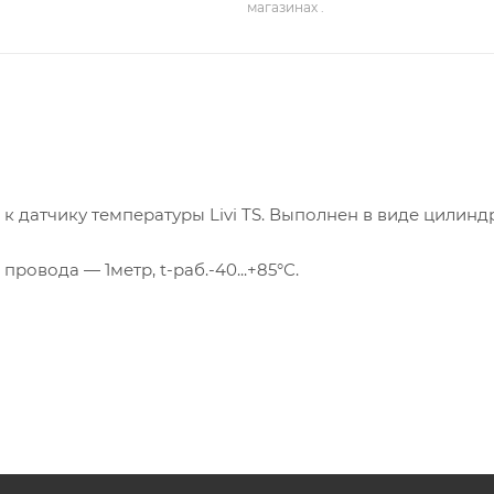
магазинах .
 датчику температуры Livi TS. Выполнен в виде цилинд
ровода — 1метр, t-раб.-40...+85°С.