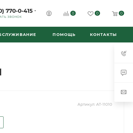
0) 770-0-415
0
0
0
АТЬ ЗВОНОК
ОБСЛУЖИВАНИЕ
ПОМОЩЬ
КОНТАКТЫ
1
Артикул:
AT-11010