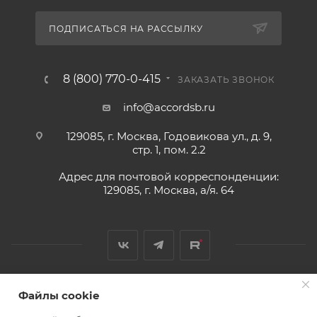
ПОДПИСАТЬСЯ НА РАССЫЛКУ
8 (800) 770-0-415
ЗАКАЗАТЬ ЗВОНОК
info@accordsb.ru
129085, г. Москва, Годовикова ул., д. 9,
стр. 1, пом. 2.2
Адрес для почтовой корреспонденции:
129085, г. Москва, а/я. 64
Файлы cookie
2026 © Обращаем Ваше внимание на то, что вся
информация, размещенная на сайте, носит