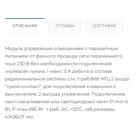
ОПИСАНИЕ
ОТЗЫВЫ
ДОСТАВКА
Модуль управления освещением с паразитным
питанием от фазного провода сети переменного
тока 230 В без необходимости подключения
«нулевой» линии, I-макс. 3 А работа в составе
радиоканальной системы Livi, f-раб.868 МГц 2 входа
"сухой контакт" для подключения клавишного
выключателя, 2 выхода управления. Подключение
ламп накаливания или светодиодных ламп P-min 6
Вт, P-max 690 Вт t-раб.-20...+55°C, габ.размеры
43х36х17 мм