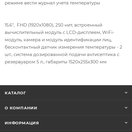
режиме вести журнал учета температуры
15.6", FHD (1920х1080), 250 нит, встроенный
вычислительный модуль с LCD-дисплеем, WiFi-
модуль, камера и модуль идентификации лиц,
бесконтактный датчик измерения температуры - 2
шт., система дозированной подачи антисептика с
резервуаром 5 л., габариты 1520х255х300 мм
КАТАЛОГ
О КОМПАНИИ
ИНФОРМАЦИЯ