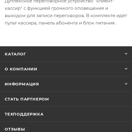
Дуплексное переговорное устройство "клиент-
кассир" с функцией громкого оповещения и
выходом для записи переговоров. В комплекте идёт
пульт кассира, панель абонента и блок питания.
КАТАЛОГ
О КОМПАНИИ
ИНФОРМАЦИЯ
СТАТЬ ПАРТНЕРОМ
ТЕХПОДДЕРЖКА
ОТЗЫВЫ