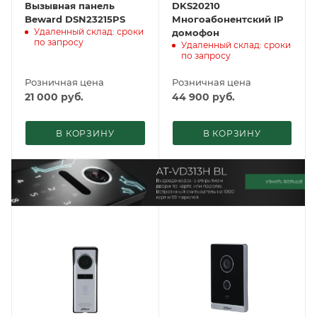
Вызывная панель
DKS20210
Beward DSN23215PS
Многоабонентский IP
Удаленный склад: сроки
домофон
по запросу
Удаленный склад: сроки
по запросу
Розничная цена
Розничная цена
21 000
руб.
44 900
руб.
В КОРЗИНУ
В КОРЗИНУ