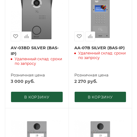
AV-03BD SILVER (BAS-
AA-07B SILVER (BAS-IP)
Удаленный склад: сроки
IP)
по запросу
Удаленный склад: сроки
по запросу
Розничная цена
Розничная цена
3 000
руб.
2 270
руб.
В КОРЗИНУ
В КОРЗИНУ