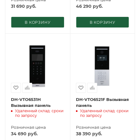
31 690
руб.
46 290
руб.
В КОРЗИНУ
В КОРЗИНУ
DH-VTO6531H
DH-VTO6521F Вызывная
Вызывная панель
панель
Удаленный склад: сроки
Удаленный склад: сроки
по запросу
по запросу
Розничная цена
Розничная цена
34 690
руб.
38 390
руб.