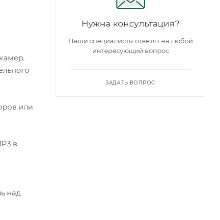
Нужна консультация?
Наши специалисты ответят на любой
интересующий вопрос
камер,
ельного
ЗАДАТЬ ВОПРОС
оров или
MP3 в
ль над