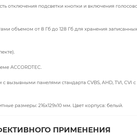
ть отключения подсветки кнопки и включения голосов
ами объемом от 8 Гб до 128 Гб для хранения записанных
екте).
стеме ACCORDTEC.
с вызывными панелями стандарта CVBS, AHD, TVI, CVI с
ные размеры: 216х129х10 мм. Цвет корпуса: белый.
ФЕКТИВНОГО ПРИМЕНЕНИЯ