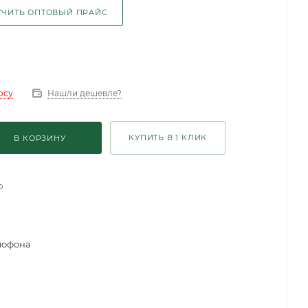
ЧИТЬ ОПТОВЫЙ ПРАЙС
Нашли дешевле?
осу
КУПИТЬ В 1 КЛИК
В КОРЗИНУ
о
мофона