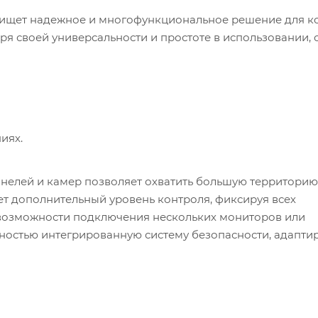
о ищет надежное и многофункциональное решение для к
я своей универсальности и простоте в использовании, 
иях.
елей и камер позволяет охватить большую территорию,
т дополнительный уровень контроля, фиксируя всех
 возможности подключения нескольких мониторов или
лностью интегрированную систему безопасности, адапт