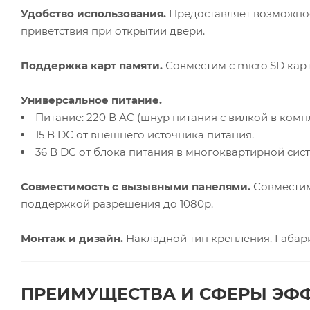
Удобство использования.
Предоставляет возможнос
приветствия при открытии двери.
Поддержка карт памяти.
Совместим с micro SD карт
Универсальное питание.
Питание: 220 В AC (шнур питания с вилкой в компл
15 В DC от внешнего источника питания.
36 В DC от блока питания в многоквартирной си
Совместимость с вызывными панелями.
Совместим 
поддержкой разрешения до 1080р.
Монтаж и дизайн.
Накладной тип крепления. Габарит
ПРЕИМУЩЕСТВА И СФЕРЫ ЭФ