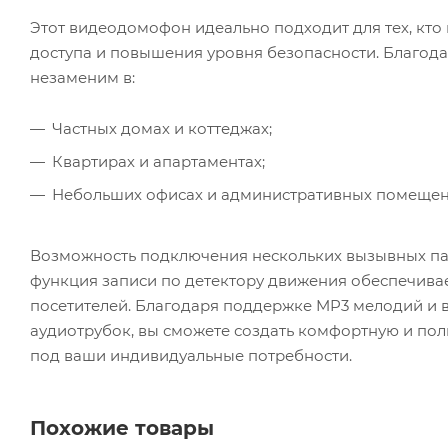
Этот видеодомофон идеально подходит для тех, кт
доступа и повышения уровня безопасности. Благодар
незаменим в:
Частных домах и коттеджах;
Квартирах и апартаментах;
Небольших офисах и административных помещен
Возможность подключения нескольких вызывных пан
функция записи по детектору движения обеспечивае
посетителей. Благодаря поддержке MP3 мелодий и
аудиотрубок, вы сможете создать комфортную и по
под ваши индивидуальные потребности.
Похожие товары