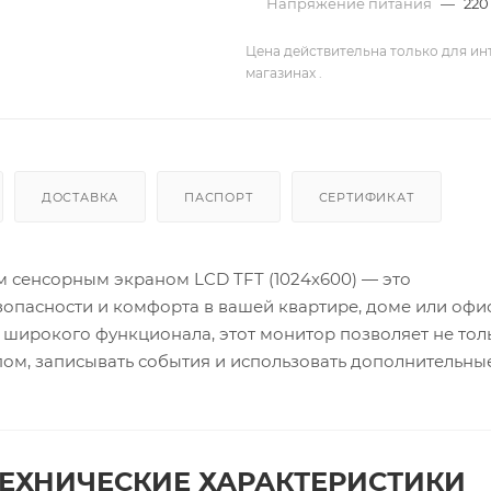
Напряжение питания
—
220
Цена действительна только для ин
магазинах .
ДОСТАВКА
ПАСПОРТ
СЕРТИФИКАТ
сенсорным экраном LCD TFT (1024х600) — это
опасности и комфорта в вашей квартире, доме или офис
 широкого функционала, этот монитор позволяет не тол
упом, записывать события и использовать дополнительны
ЕХНИЧЕСКИЕ ХАРАКТЕРИСТИКИ