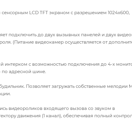
сенсорным LCD TFT экраном с разрешением 1024х600,
ет подключить до двух вызывных панелей и двух видео
роля. (Питание видеокамер осуществляется от дополнит
 интерком с возможностью подключения до 4-х монит
) по адресной шине.
будильник. Позволяет загружать собственные мелодии 
ации.
ись видеороликов входящего вызова со звуком в
ектору движения (1 канал), обеспечивая полный контро