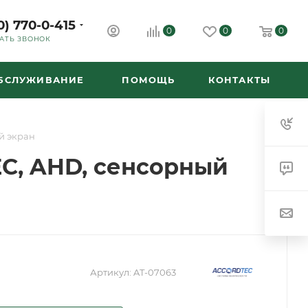
0) 770-0-415
0
0
0
АТЬ ЗВОНОК
ОБСЛУЖИВАНИЕ
ПОМОЩЬ
КОНТАКТЫ
й экран
C, AHD, сенсорный
Артикул:
AT-07063