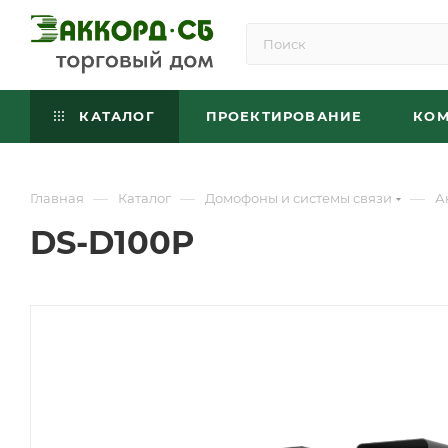
КАТАЛОГ
ПРОЕКТИРОВАНИЕ
КО
—
—
—
Главная
Каталог
Домофоны и системы связи
А
DS-D100P