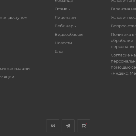
Команда
Условия оп
Отзывы
Гарантия на
ния доступом
Лицензии
Условия дос
Вебинары
Вопрос-отв
Видеообзоры
Политика в
обработки
Новости
персональн
Блог
Согласие на
персональн
помощью се
 сигнализации
«Яндекс. М
сляции