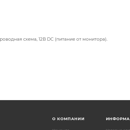
роводная схема, 12В DC (питание от монитора).
О КОМПАНИИ
ИНФОРМА