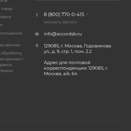
латы
 товар
8 (800) 770-0-415
тавки
ЗАКАЗАТЬ ЗВОНОК
ет
 отношении
info@accordsb.ru
ых данных
129085, г. Москва, Годовикова
ул., д. 9, стр. 1, пом. 2.2
 обработку
ых данных с
Адрес для почтовой
рвиса
корреспонденции: 129085, г.
етрика»
Москва, а/я. 64