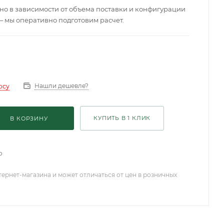
о в зависимости от объема поставки и конфигурации
— мы оперативно подготовим расчет.
Нашли дешевле?
осу
КУПИТЬ В 1 КЛИК
В КОРЗИНУ
о
тернет-магазина и может отличаться от цен в розничных