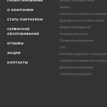
ПРОЕКТИРОВАНИЕ
Блоки питания и АКБ
Замки
О КОМПАНИИ
Системы контроля и управле
СТАТЬ ПАРТНЕРОМ
Домофоны и системы связи
Видеонаблюдение
СЕРВИСНОЕ
ОБСЛУЖИВАНИЕ
Готовые решения
Проектные решения
ОТЗЫВЫ
СКС
АКЦИИ
Системы охранно-пожарной
Системы оповещения и тран
КОНТАКТЫ
Деловые аксессуары
Система умный дом