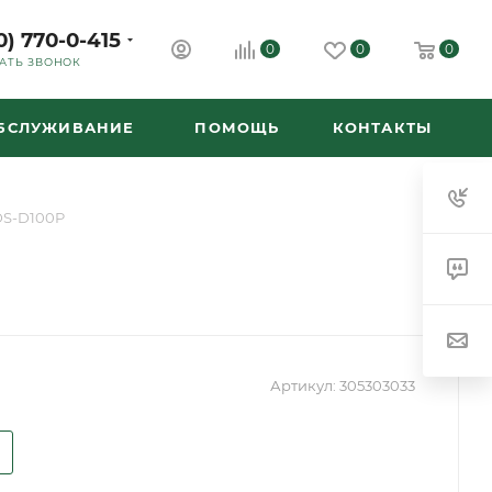
0) 770-0-415
0
0
0
АТЬ ЗВОНОК
ОБСЛУЖИВАНИЕ
ПОМОЩЬ
КОНТАКТЫ
DS-D100P
Артикул:
305303033