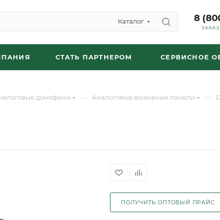
8 (80
Каталог
ЗАКАЗ
МПАНИЯ
СТАТЬ ПАРТНЕРОМ
СЕРВИСНОЕ 
—
—
налоговые домофоны
Аналоговые вызывные панели
ПОЛУЧИТЬ ОПТОВЫЙ ПРАЙС