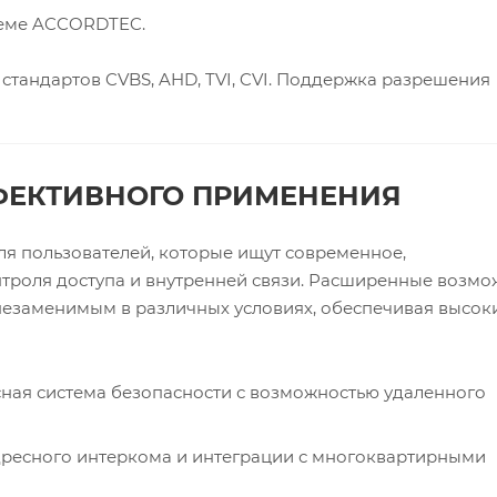
теме ACCORDTEC.
тандартов CVBS, AHD, TVI, CVI. Поддержка разрешения
ФЕКТИВНОГО ПРИМЕНЕНИЯ
я пользователей, которые ищут современное,
троля доступа и внутренней связи. Расширенные возмо
незаменимым в различных условиях, обеспечивая высок
сная система безопасности с возможностью удаленного
ресного интеркома и интеграции с многоквартирными