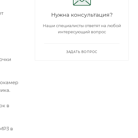
ет
Нужна консультация?
Наши специалисты ответят на любой
интересующий вопрос
ЗАДАТЬ ВОПРОС
точки
еокамер
ика.
ок в
MP3 в