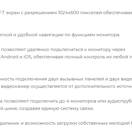
T экран с разрешением 1024х600 пикселей обеспечива
гкой и удобной навигации по функциям монитора.
 позволяют удаленно подключаться к монитору через
а Android и iOS, обеспечивая полный контроль из любой 
ность подключения двух вызывных панелей и двух вид
 видеокамер осуществляется от дополнительного источн
 позволяют подключить до 4 мониторов или аудиотруб
й шине, создавая единую систему связи.
удильник и возможность загрузки собственных мелодий 