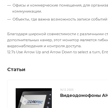
Офисы и коммерческие помещения, для организа
коммуникации.
Объекты, где важна возможность записи событий
Благодаря широкой совместимости с различными с
дополнительных камер, этот монитор является гиб
видеонаблюдения и контроля доступа.
12.7s Use Arrow Up and Arrow Down to select a turn, Ente
Статьи
16.12.2025
Видеодомофоны AHD