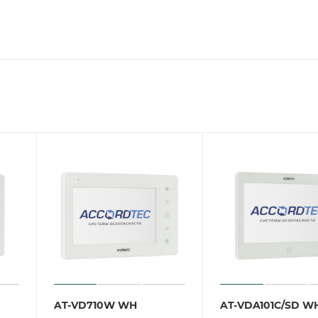
AT-VD710W WH
AT-VDA101C/SD W