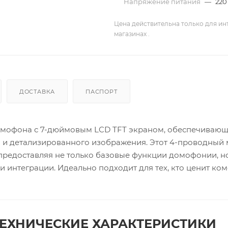
Напряжение питания
—
220
Цена действительна только для ин
магазинах .
ДОСТАВКА
ПАСПОРТ
омофона с 7-дюймовым LCD TFT экраном, обеспечиваю
о и детализированного изображения. Этот 4-проводный
предоставляя не только базовые функции домофонии, н
интеграции. Идеально подходит для тех, кто ценит ком
ЕХНИЧЕСКИЕ ХАРАКТЕРИСТИКИ