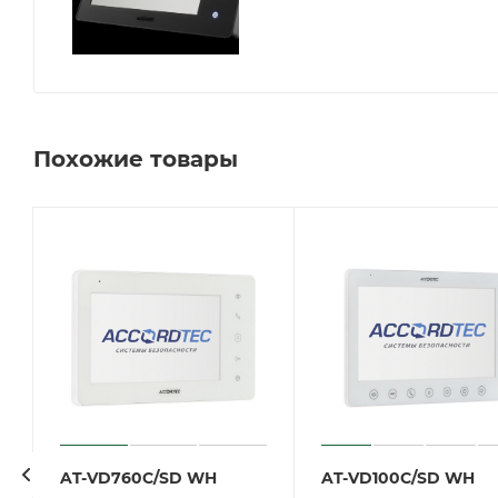
Похожие товары
AT-VD760C/SD WH
AT-VD100C/SD WH