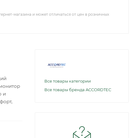
тернет-магазина и может отличаться от цен в розничных
щий
Все товары категории
 монитор
Все товары бренда ACCORDTEC
о и
форт,