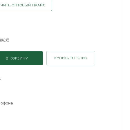
ЧИТЬ ОПТОВЫЙ ПРАЙС
евле?
КУПИТЬ В 1 КЛИК
В КОРЗИНУ
о
мофона