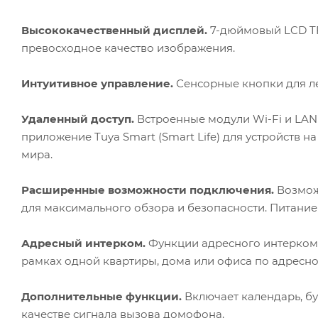
Высококачественный дисплей.
7-дюймовый LCD TF
превосходное качество изображения.
Интуитивное управление.
Сенсорные кнопки для ле
Удаленный доступ.
Встроенные модули Wi-Fi и LAN
приложение Tuya Smart (Smart Life) для устройств н
мира.
Расширенные возможности подключения.
Возмож
для максимального обзора и безопасности. Питание
Адресный интерком.
Функции адресного интеркома
рамках одной квартиры, дома или офиса по адресно
Дополнительные функции.
Включает календарь, б
качестве сигнала вызова домофона.