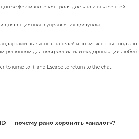
ции эффективного контроля доступа и внутренней
 и дистанционного управления доступом.
тандартами вызывных панелей и возможностью подклю
ким решением для построения или модернизации любой
r to jump to it, and Escape to return to the chat.
 — почему рано хоронить «аналог»?