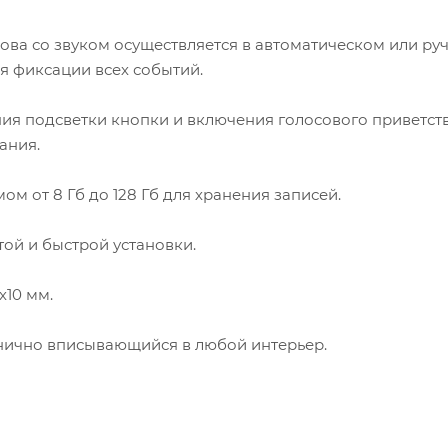
ва со звуком осуществляется в автоматическом или ру
ля фиксации всех событий.
я подсветки кнопки и включения голосового приветст
ания.
м от 8 Гб до 128 Гб для хранения записей.
ой и быстрой установки.
х10 мм.
нично вписывающийся в любой интерьер.