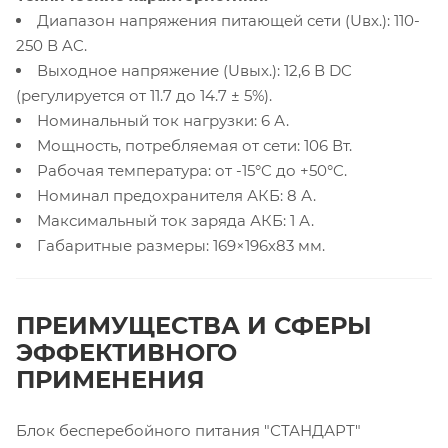
Диапазон напряжения питающей сети (Uвх.): 110-
250 В AC.
Выходное напряжение (Uвых.): 12,6 В DC
(регулируется от 11.7 до 14.7 ± 5%).
Номинальный ток нагрузки: 6 А.
Мощность, потребляемая от сети: 106 Вт.
Рабочая температура: от -15°C до +50°C.
Номинал предохранителя АКБ: 8 А.
Максимальный ток заряда АКБ: 1 А.
Габаритные размеры: 169×196х83 мм.
ПРЕИМУЩЕСТВА И СФЕРЫ
ЭФФЕКТИВНОГО
ПРИМЕНЕНИЯ
Блок бесперебойного питания "СТАНДАРТ"