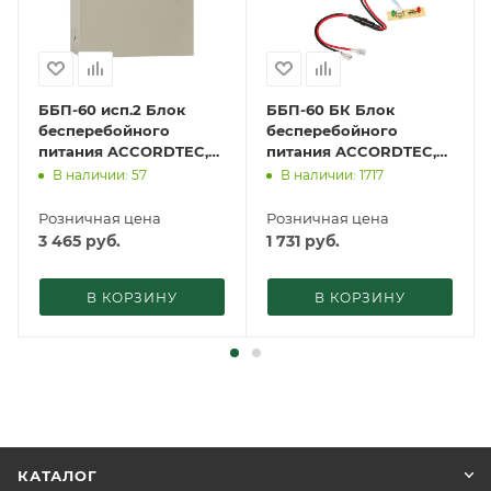
ББП-60 исп.2 Блок
ББП-60 БК Блок
бесперебойного
бесперебойного
питания ACCORDTEC,
питания ACCORDTEC,
12 В, 6 A
12 В, 6 A
В наличии: 57
В наличии: 1717
Розничная цена
Розничная цена
3 465
руб.
1 731
руб.
В КОРЗИНУ
В КОРЗИНУ
КАТАЛОГ