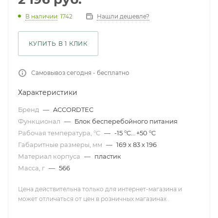
Нашли дешевле?
В наличии
: 1742
КУПИТЬ В 1 КЛИК
Самовывоз сегодня - бесплатно
Характеристики
Бренд
—
ACCORDTEC
Функционал
—
Блок бесперебойного питания
Рабочая температура, °С
—
-15 °C… +50 °C
Габаритные размеры, мм
—
169 х 83 х 196
Материал корпуса
—
пластик
Масса, г
—
566
Цена действительна только для интернет-магазина и
может отличаться от цен в розничных магазинах .