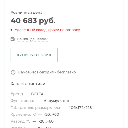
Розничная цена
40 683
руб.
Удаленный склад: сроки по запросу
Нашли дешевле?
КУПИТЬ В 1 КЛИК
Самовывоз сегодня - бесплатно
Характеристики
Бренд
—
DELTA
Функционал
—
Аккумулятор
Габаритные размеры, мм
—
406х172х228
Хранение, °С
—
-20…+60
Разряд, °С
—
-20…+60