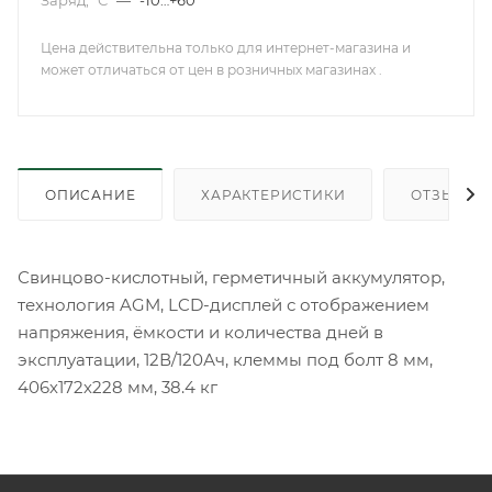
Заряд, °С
—
-10…+60
Цена действительна только для интернет-магазина и
может отличаться от цен в розничных магазинах .
ОПИСАНИЕ
ХАРАКТЕРИСТИКИ
ОТЗЫВЫ
Свинцово-кислотный, герметичный аккумулятор,
технология AGM, LCD-дисплей с отображением
напряжения, ёмкости и количества дней в
эксплуатации, 12В/120Ач, клеммы под болт 8 мм,
406х172х228 мм, 38.4 кг