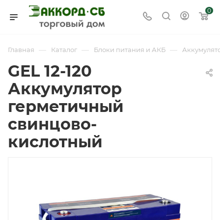
0
—
—
—
Главная
Каталог
Блоки питания и АКБ
Аккумулят
GEL 12-120
Аккумулятор
герметичный
свинцово-
кислотный