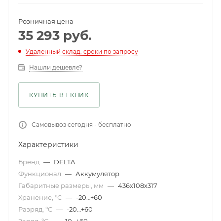
Розничная цена
35 293
руб.
Удаленный склад: сроки по запросу
Нашли дешевле?
КУПИТЬ В 1 КЛИК
Самовывоз сегодня - бесплатно
Характеристики
Бренд
—
DELTA
Функционал
—
Аккумулятор
Габаритные размеры, мм
—
436х108х317
Хранение, °С
—
-20…+60
Разряд, °С
—
-20…+60