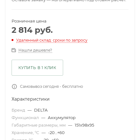
Розничная цена
2 814
руб.
Удаленный склад: сроки по запросу
Нашли дешевле?
КУПИТЬ В 1 КЛИК
Самовывоз сегодня - бесплатно
Характеристики
Бренд
—
DELTA
Функционал
—
Аккумулятор
Габаритные размеры, мм
—
151х98х95
Хранение, °С
—
-20…+60