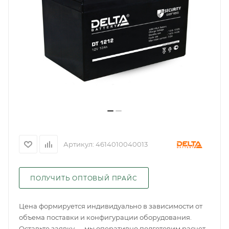
Артикул:
4614010040013
ПОЛУЧИТЬ ОПТОВЫЙ ПРАЙС
Цена формируется индивидуально в зависимости от
объема поставки и конфигурации оборудования.
Оставьте заявку — мы оперативно подготовим расчет.