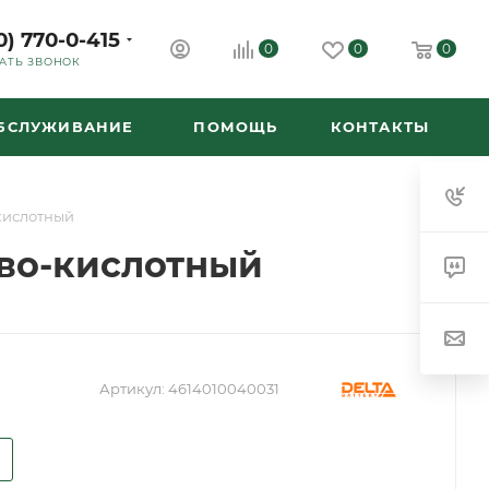
0) 770-0-415
0
0
0
АТЬ ЗВОНОК
ОБСЛУЖИВАНИЕ
ПОМОЩЬ
КОНТАКТЫ
кислотный
ово-кислотный
Артикул:
4614010040031