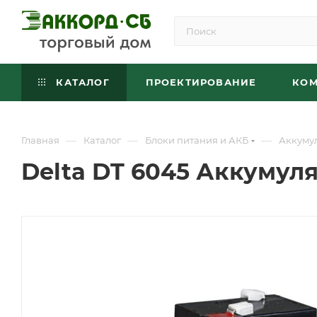
КАТАЛОГ
ПРОЕКТИРОВАНИЕ
КО
—
—
—
Главная
Каталог
Блоки питания и АКБ
Аккуму
Delta DT 6045 Аккумул