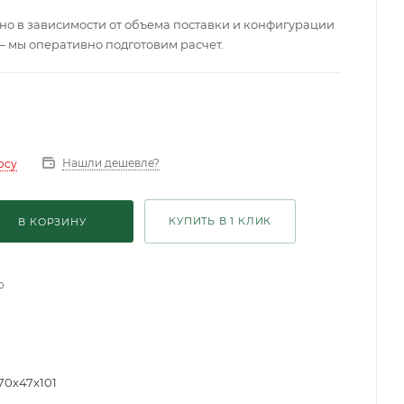
о в зависимости от объема поставки и конфигурации
— мы оперативно подготовим расчет.
Нашли дешевле?
осу
КУПИТЬ В 1 КЛИК
В КОРЗИНУ
о
70х47х101