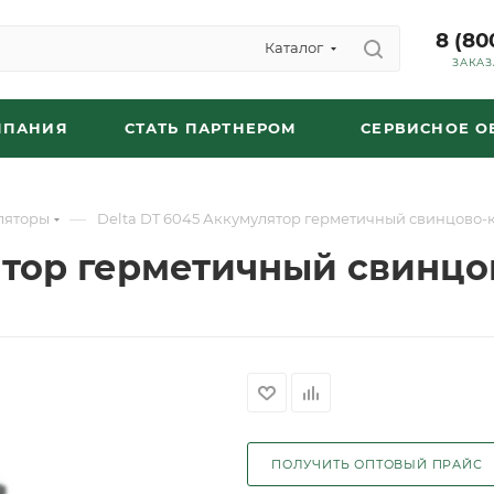
8 (80
Каталог
ЗАКАЗ
МПАНИЯ
СТАТЬ ПАРТНЕРОМ
СЕРВИСНОЕ 
—
ляторы
Delta DT 6045 Аккумулятор герметичный свинцово-
ятор герметичный свинц
ПОЛУЧИТЬ ОПТОВЫЙ ПРАЙС