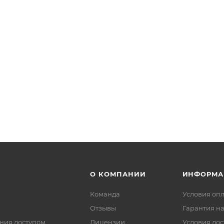
О КОМПАНИИ
ИНФОРМА
Команда
Условия оп
Отзывы
Гарантия на
ния доступом
Лицензии
Условия дос