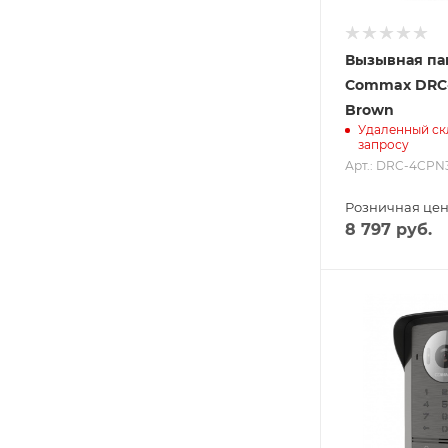
Вызывная па
Commax DRC
Brown
Удаленный ск
запросу
Арт.: DRC-4CPN3
Розничная це
8 797
руб.