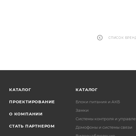
СПИСОК БРЕН
КАТАЛОГ
КАТАЛОГ
ПРОЕКТИРОВАНИЕ
Блоки питания и АКБ
Замки
О КОМПАНИИ
Системы контроля и управле
СТАТЬ ПАРТНЕРОМ
Домофоны и системы связи
Видеонаблюдение