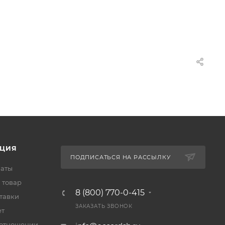
ЦИЯ
ПОДПИСАТЬСЯ НА РАССЫЛКУ
латы
 товар
8 (800) 770-0-415
тавки
ЗАКАЗАТЬ ЗВОНОК
ет
 отношении