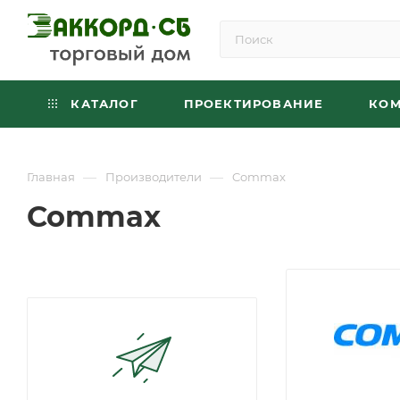
КАТАЛОГ
ПРОЕКТИРОВАНИЕ
КО
—
—
Главная
Производители
Commax
Commax