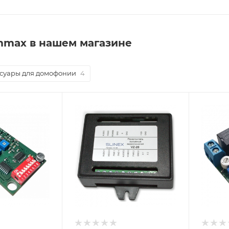
mmax в нашем магазине
суары для домофонии
4