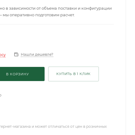
о в зависимости от объема поставки и конфигурации
— мы оперативно подготовим расчет.
Нашли дешевле?
осу
КУПИТЬ В 1 КЛИК
В КОРЗИНУ
о
тернет-магазина и может отличаться от цен в розничных