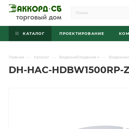
КАТАЛОГ
ПРОЕКТИРОВАНИЕ
КО
—
—
—
Главная
Каталог
Видеонаблюдение
Видеокам
DH-HAC-HDBW1500RP-Z 