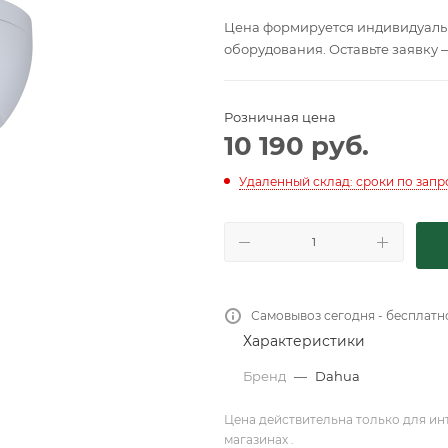
Цена формируется индивидуальн
оборудования. Оставьте заявку 
Розничная цена
10 190
руб.
Удаленный склад: сроки по запр
Самовывоз сегодня - бесплатн
Характеристики
Бренд
—
Dahua
Цена действительна только для ин
магазинах .