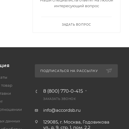
интересующий вопрос
ЗАДАТЬ ВОПРОС
ЦИЯ
ПОДПИСАТЬСЯ НА РАССЫЛКУ
латы
 товар
8 (800) 770-0-415
тавки
ЗАКАЗАТЬ ЗВОНОК
ет
 отношении
info@accordsb.ru
ых данных
129085, г. Москва, Годовикова
ул., д. 9, стр. 1, пом. 2.2
 обработку