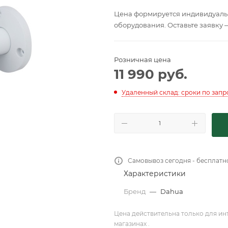
Цена формируется индивидуальн
оборудования. Оставьте заявку 
Розничная цена
11 990
руб.
Удаленный склад: сроки по запр
Самовывоз сегодня - бесплатн
Характеристики
Бренд
—
Dahua
Цена действительна только для ин
магазинах .