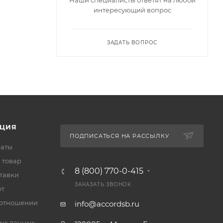
интересующий вопрос
ЗАДАТЬ ВОПРОС
ЦИЯ
ПОДПИСАТЬСЯ НА РАССЫЛКУ
латы
 товар
8 (800) 770-0-415
тавки
ЗАКАЗАТЬ ЗВОНОК
ет
 отношении
info@accordsb.ru
ых данных