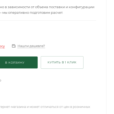
о в зависимости от объема поставки и конфигурации
— мы оперативно подготовим расчет.
Нашли дешевле?
осу
КУПИТЬ В 1 КЛИК
В КОРЗИНУ
о
тернет-магазина и может отличаться от цен в розничных