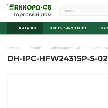
КАТАЛОГ
ПРОЕКТИРОВАНИЕ
КО
—
—
—
Главная
Каталог
Видеонаблюдение
Видеокам
DH-IPC-HFW2431SP-S-0