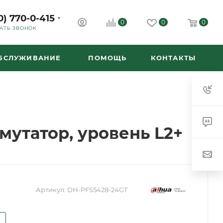
0) 770-0-415
0
0
0
АТЬ ЗВОНОК
ОБСЛУЖИВАНИЕ
ПОМОЩЬ
КОНТАКТЫ
утатор, уровень L2+
Артикул:
DH-PFS5428-24GT