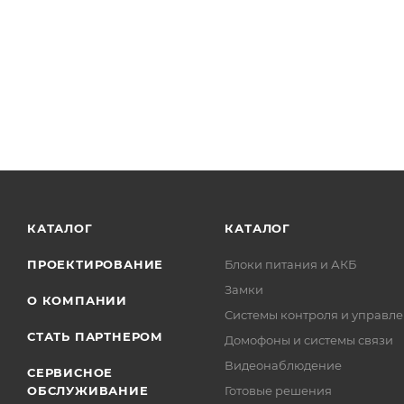
КАТАЛОГ
КАТАЛОГ
ПРОЕКТИРОВАНИЕ
Блоки питания и АКБ
Замки
О КОМПАНИИ
Системы контроля и управле
СТАТЬ ПАРТНЕРОМ
Домофоны и системы связи
Видеонаблюдение
СЕРВИСНОЕ
ОБСЛУЖИВАНИЕ
Готовые решения