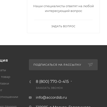
Наши специалисты ответят на любой
интересующий вопрос
ЗАДАТЬ ВОПРОС
ЦИЯ
ПОДПИСАТЬСЯ НА РАССЫЛКУ
латы
 товар
8 (800) 770-0-415
тавки
ЗАКАЗАТЬ ЗВОНОК
ет
 отношении
info@accordsb.ru
ых данных