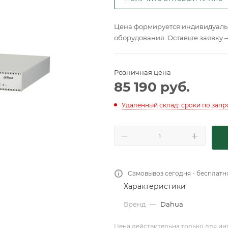
Цена формируется индивидуальн
оборудования. Оставьте заявку 
Розничная цена
85 190
руб.
Удаленный склад: сроки по запр
Самовывоз сегодня - бесплатн
Характеристики
Бренд
—
Dahua
Цена действительна только для ин