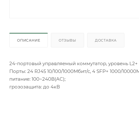
ОПИСАНИЕ
ОТЗЫВЫ
ДОСТАВКА
24-портовый управляемый коммутатор, уровень L2+
Порты: 24 RJ45 10/100/1000Мбит/с, 4 SFP+ 1000/10000М
питание: 100~240В(AC);
грозозащита: до 4кВ