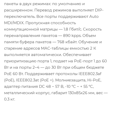
пакеты в двух режимах: по умолчанию и
расширенном. Перевод режимов выполняет DIP-
переключатель. Все порты поддерживают Auto
MDI/MDIX. Пропускная способность
коммутационной матрицы — 1.8 Гбит/с. Скорость
перенаправления пакетов — 890 kpps. Объем
памяти буфера пакетов — 768 кбайт. Обучение и
старение адресов MAC-таблицы емкостью 2 К
выполняется автоматически. Обеспечивает
приоритизацию порта 1, подает на PoE-порт 1 до 60
Вт и на порты 2–4 — до 30 Вт при общем бюджете
PoE 60 Вт. Поддерживает протоколы IEEE802.3af
(PoE), IEEE802.3at (PoE +). Молниезащита, Hi-PoE,
адаптер питания DC 48 ~ 57 В, -10 °С ~ + 55 °C,
металлический корпус, габарит 130x85x26 мм, вес —
0.3 кг.