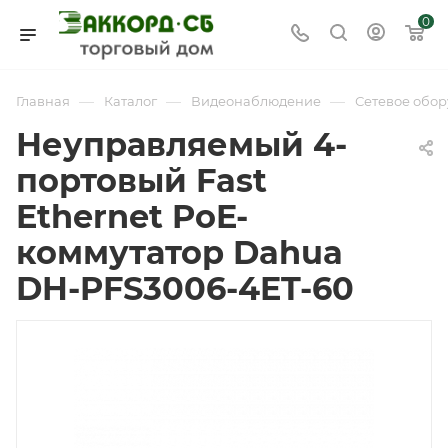
0
—
—
—
Главная
Каталог
Видеонаблюдение
Сетевое обо
Неуправляемый 4-
портовый Fast
Ethernet PoE-
коммутатор Dahua
DH-PFS3006-4ET-60