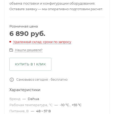
объема поставки и конфигурации оборудования.
Оставьте заявку — мы оперативно подготовим расчет.
Розничная цена
6 890
руб.
Удаленный склад: сроки по запросу
Нашли дешевле?
КУПИТЬ В 1 КЛИК
Самовывоз сегодня - бесплатно
Характеристики
Бренд
—
Dahua
Рабочая температура, °С
—
-10 °С… +55 °С
Питание, В
—
48 ~ 57 В