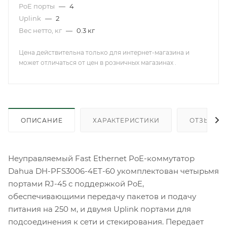
PoE порты
—
4
Uplink
—
2
Вес нетто, кг
—
0.3 кг
Цена действительна только для интернет-магазина и
может отличаться от цен в розничных магазинах .
ОПИСАНИЕ
ХАРАКТЕРИСТИКИ
ОТЗЫВЫ
Неуправляемый Fast Ethernet PoE-коммутатор
Dahua DH-PFS3006-4ET-60 укомплектован четырьмя
портами RJ-45 с поддержкой PoE,
обеспечивающими передачу пакетов и подачу
питания на 250 м, и двумя Uplink портами для
подсоединения к сети и стекирования. Передает