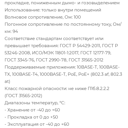
прокладке, пониженным дымо- и гозовыделением
Использование: только внутри помещений
Волновое сопротивление, Ом: 100
Погонное сопротивление по постоянному току, Ом/
км: 94
Соответствие стандартам соответствует или
превышает требования: ГОСТ Р 54429-2011, ГОСТ Р
53246-2008, ИСО/МЭК 11801-1:2017, ГОСТ 12177-79,
ГОСТ 3345-76, ГОСТ 2990-78, ГОСТ 31565-2012
Поддерживаемые приложения: 10BASE-T, 100BASE-
TX, 100BASE-T4, 1000BASE-T, PoE, PoE+ (802.3 af, 802.3
at)
Класс пожарной опасности: не ниже П1б.8.2.2.2
(ГОСТ 31565-2012)
Диапазоны температур, °С:
- Хранение от -40 до +60
- Прокладка от 0 до +50
- Эксплуатация от -40 до +60