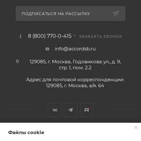
ПОДПИСАТЬСЯ НА РАССЫЛКУ
8 (800) 770-0-415
ЗАКАЗАТЬ ЗВОНОК
info@accordsb.ru
129085, г. Москва, Годовикова ул., д. 9,
стр. 1, пом. 2.2
Адрес для почтовой корреспонденции:
129085, г. Москва, а/я. 64
Файлы cookie
2026 © Обращаем Ваше внимание на то, что вся
информация, размещенная на сайте, носит