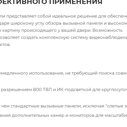
ФЕКТИВНОГО ПРИМЕНЕНИЯ
и представляет собой идеальное решение для обеспеч
одаря широкому углу обзора вызывной панели и высоко
ю картину происходящего у вашей двери. Возможность
озволяет создать комплексную систему видеонаблюден
ктов.
емедленного использования, не требующий поиска сов
 разрешением 800 ТВЛ и ИК-подсветкой для круглосуто
 чем стандартные вызывные панели, исключая "слепые з
ния дополнительных камер и мониторов для масштаб