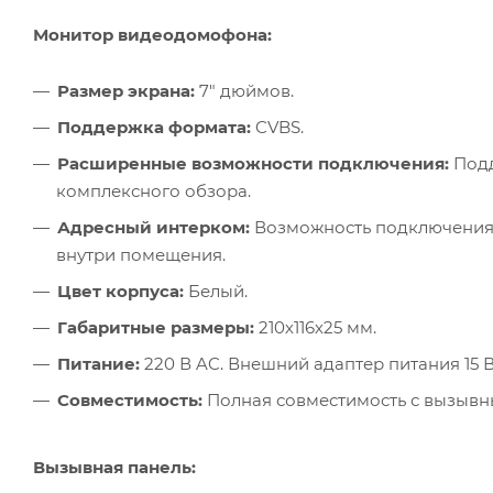
Монитор видеодомофона:
Размер экрана:
7" дюймов.
Поддержка формата:
CVBS.
Расширенные возможности подключения:
Подд
комплексного обзора.
Адресный интерком:
Возможность подключения 
внутри помещения.
Цвет корпуса:
Белый.
Габаритные размеры:
210х116х25 мм.
Питание:
220 В AC. Внешний адаптер питания 15 В
Совместимость:
Полная совместимость с вызывн
Вызывная панель: