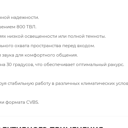
ной надежности.
шением 800 ТВЛ.
иях низкой освещенности или полной темноты.
льного охвата пространства перед входом.
 звука для комфортного общения.
а 30 градусов, что обеспечивает оптимальный ракурс.
ируя стабильную работу в различных климатических услов
и формата CVBS.