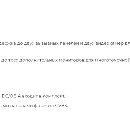
ержка до двух вызывных панелей и двух видеокамер д
до трех дополнительных мониторов для многоточечной
 DC/0,8 А входит в комплект.
ыми панелями формата CVBS.