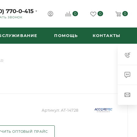
0) 770-0-415
0
0
0
АТЬ ЗВОНОК
ОБСЛУЖИВАНИЕ
ПОМОЩЬ
КОНТАКТЫ
GR
Артикул:
AT-14728
ЧИТЬ ОПТОВЫЙ ПРАЙС