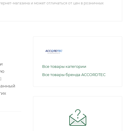
тернет-магазина и может отличаться от цен в розничных
 и
Все товары категории
ую
Все товары бренда ACCORDTEC
с
данный
гих