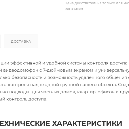
Цена действительна только для ин
магазинах .
ДОСТАВКА
ции эффективной и удобной системы контроля доступа
й видеодомофон с 7-дюймовым экраном и универсальн
олько безопасность и возможность удаленного общения 
ого контроля над входной группой вашего объекта. Соз
ьно подходит для частных домов, квартир, офисов и дру
ый контроль доступа.
ЕХНИЧЕСКИЕ ХАРАКТЕРИСТИКИ