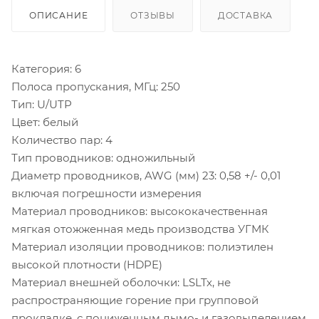
ОПИСАНИЕ
ОТЗЫВЫ
ДОСТАВКА
Категория: 6
Полоса пропускания, МГц: 250
Тип: U/UTP
Цвет: белый
Количество пар: 4
Тип проводников: одножильный
Диаметр проводников, AWG (мм) 23: 0,58 +/- 0,01
включая погрешности измерения
Материал проводников: высококачественная
мягкая отожженная медь производства УГМК
Материал изоляции проводников: полиэтилен
высокой плотности (HDPE)
Материал внешней оболочки: LSLTx, не
распространяющие горение при групповой
прокладке, с пониженным дымо- и газовыделением