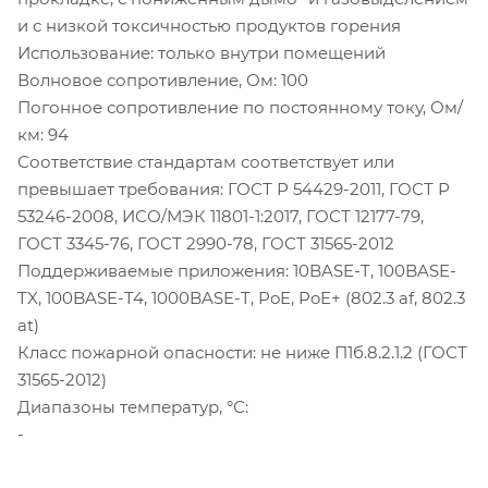
и с низкой токсичностью продуктов горения
Использование: только внутри помещений
Волновое сопротивление, Ом: 100
Погонное сопротивление по постоянному току, Ом/
км: 94
Соответствие стандартам соответствует или
превышает требования: ГОСТ Р 54429-2011, ГОСТ Р
53246-2008, ИСО/МЭК 11801-1:2017, ГОСТ 12177-79,
ГОСТ 3345-76, ГОСТ 2990-78, ГОСТ 31565-2012
Поддерживаемые приложения: 10BASE-T, 100BASE-
TX, 100BASE-T4, 1000BASE-T, PoE, PoE+ (802.3 af, 802.3
at)
Класс пожарной опасности: не ниже П1б.8.2.1.2 (ГОСТ
31565-2012)
Диапазоны температур, °С:
-