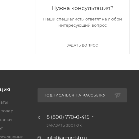
Нужна консультация?
Наши специалисты ответят на любой
интересующий вопрос
ЗАДАТЬ ВОПРОС
ЦИЯ
ПОДПИСАТЬСЯ НА РАССЫЛКУ
латы
 товар
8 (800) 770-0-415
тавки
ЗАКАЗАТЬ ЗВОНОК
ет
 отношении
info@accordsb.ru