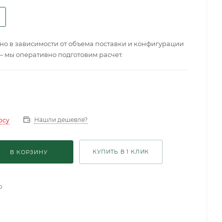
о в зависимости от объема поставки и конфигурации
— мы оперативно подготовим расчет.
Нашли дешевле?
осу
КУПИТЬ В 1 КЛИК
В КОРЗИНУ
о