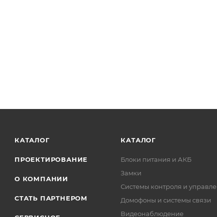
КАТАЛОГ
КАТАЛОГ
ПРОЕКТИРОВАНИЕ
Блоки питания и АКБ
Замки
О КОМПАНИИ
Системы контроля и управле
СТАТЬ ПАРТНЕРОМ
Домофоны и системы связи
Видеонаблюдение