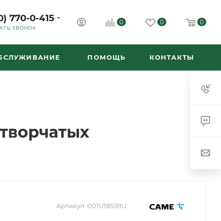
0) 770-0-415
0
0
0
АТЬ ЗВОНОК
ОБСЛУЖИВАНИЕ
ПОМОЩЬ
КОНТАКТЫ
творчатых
Артикул:
001U1853RU