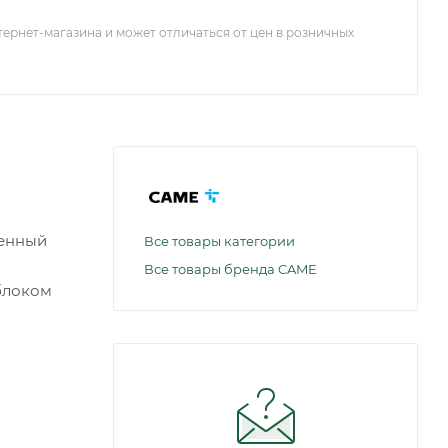
тернет-магазина и может отличаться от цен в розничных
оенный
Все товары категории
Все товары бренда CAME
блоком