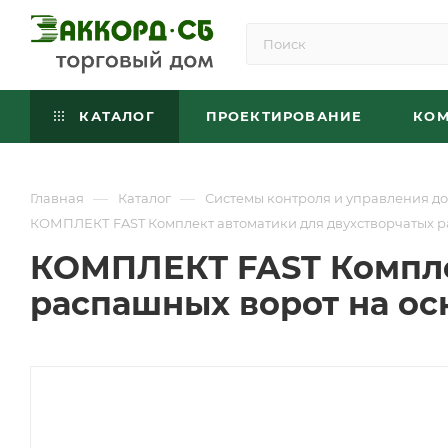
КАТАЛОГ
ПРОЕКТИРОВАНИЕ
КО
—
—
Главная
Каталог
Системы контроля и управления до
КОМПЛЕКТ FAST Комплект автоматики для двухстворчатых р
КОМПЛЕКТ FAST Компле
распашных ворот на ос