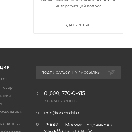
интересующий вопрос
ЗАДАТЬ ВОПРОС
ЦИЯ
ПОДПИСАТЬСЯ НА РАССЫЛКУ
латы
 товар
8 (800) 770-0-415
тавки
ЗАКАЗАТЬ ЗВОНОК
ет
 отношении
info@accordsb.ru
ых данных
129085, г. Москва, Годовикова
ул., д. 9, стр. 1, пом. 2.2
 обработку