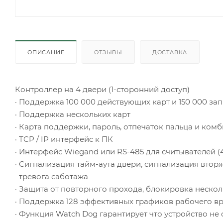
ОПИСАНИЕ
ОТЗЫВЫ
ДОСТАВКА
Контроллер на 4 двери (1-сторонний доступ)
· Поддержка 100 000 действующих карт и 150 000 за
· Поддержка нескольких карт
· Карта поддержки, пароль, отпечаток пальца и ком
· TCP / IP интерфейс к ПК
· Интерфейс Wiegand или RS-485 для считывателей (
· Сигнализация тайм-аута двери, сигнализация вто
тревога саботажа
· Защита от повторного прохода, блокировка нескол
· Поддержка 128 эффективных графиков рабочего в
· Функция Watch Dog гарантирует что устройство не