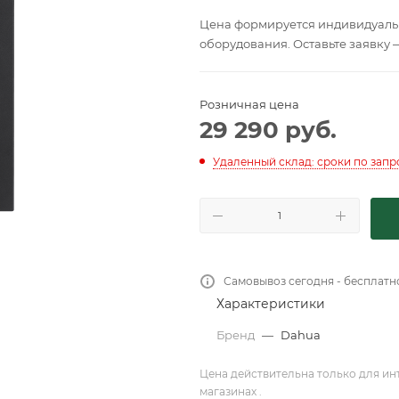
Цена формируется индивидуальн
оборудования. Оставьте заявку 
Розничная цена
29 290
руб.
Удаленный склад: сроки по запр
Самовывоз сегодня - бесплатн
Характеристики
Бренд
—
Dahua
Цена действительна только для ин
магазинах .