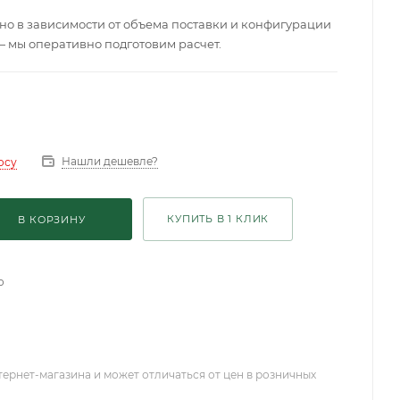
о в зависимости от объема поставки и конфигурации
— мы оперативно подготовим расчет.
Нашли дешевле?
осу
КУПИТЬ В 1 КЛИК
В КОРЗИНУ
о
тернет-магазина и может отличаться от цен в розничных