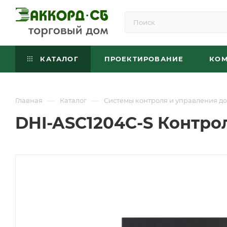
КАТАЛОГ
ПРОЕКТИРОВАНИЕ
КО
—
—
Главная
Каталог
Системы контроля и управления до
DHI-ASC1204C-S Контрол