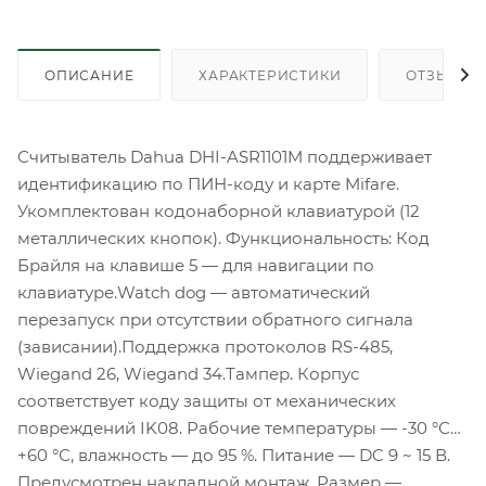
ОПИСАНИЕ
ХАРАКТЕРИСТИКИ
ОТЗЫВЫ
Считыватель Dahua DHI-ASR1101M поддерживает
идентификацию по ПИН-коду и карте Mifare.
Укомплектован кодонаборной клавиатурой (12
металлических кнопок). Функциональность: Код
Брайля на клавише 5 — для навигации по
клавиатуре.Watch dog — автоматический
перезапуск при отсутствии обратного сигнала
(зависании).Поддержка протоколов RS-485,
Wiegand 26, Wiegand 34.Тампер. Корпус
соответствует коду защиты от механических
повреждений IK08. Рабочие температуры — -30 °С…
+60 °С, влажность — до 95 %. Питание — DC 9 ~ 15 В.
Предусмотрен накладной монтаж. Размер —