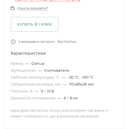
Нашли дешевле?
КУПИТЬ В 1 КЛИК
Самовывоз сегодня - бесплатно
Характеристики
Бренд
—
Dahua
Функционал
—
Считыватель
Рабочая температура, °С
—
-30 °С… +60 °С
Габаритные размеры, мм
—
110x85x26 мм
Питание, В
—
9 ~ 15 В
Дальность считывания
—
6 ~ 8 см
Цена действительна только для интернет-магазина и
может отличаться от цен в розничных магазинах .