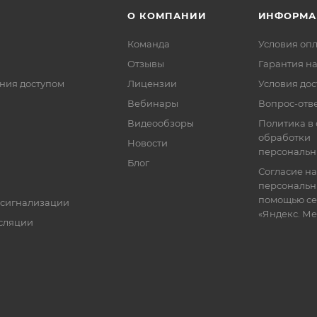
О КОМПАНИИ
ИНФОРМА
Команда
Условия оп
Отзывы
Гарантия на
ния доступом
Лицензии
Условия дос
Вебинары
Вопрос-отв
Видеообзоры
Политика в
обработки
Новости
персональн
Блог
Согласие на
персональн
помощью се
 сигнализации
«Яндекс. М
сляции