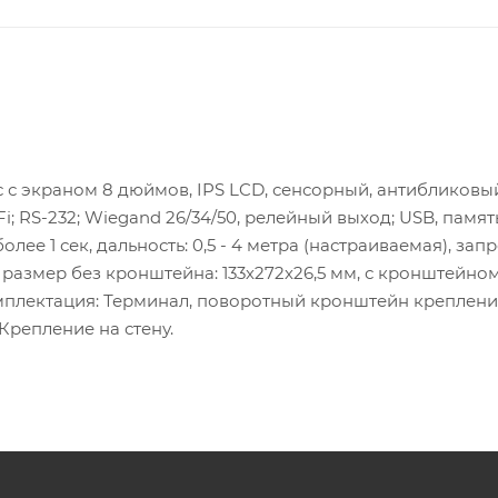
 с экраном 8 дюймов, IPS LCD, сенсорный, антибликовы
Fi; RS-232; Wiegand 26/34/50, релейный выход; USB, память
олее 1 сек, дальность: 0,5 - 4 метра (настраиваемая), запр
 размер без кронштейна: 133х272х26,5 мм, с кронштейном
4. Комплектация: Терминал, поворотный кронштейн креплени
 Крепление на стену.