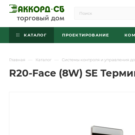
КАТАЛОГ
ПРОЕКТИРОВАНИЕ
КО
—
—
Главная
Каталог
Системы контроля и управления до
R20-Face (8W) SE Терм