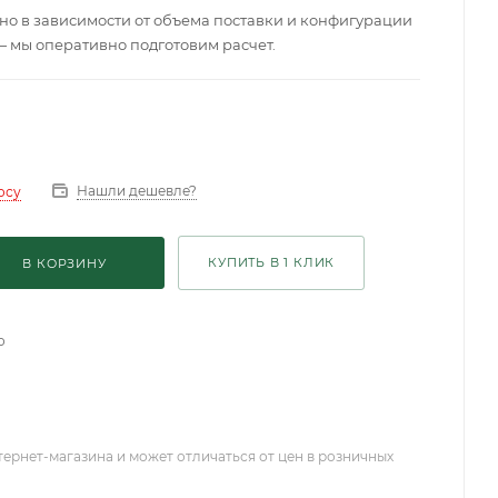
о в зависимости от объема поставки и конфигурации
— мы оперативно подготовим расчет.
Нашли дешевле?
осу
КУПИТЬ В 1 КЛИК
В КОРЗИНУ
о
тернет-магазина и может отличаться от цен в розничных