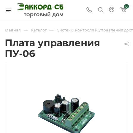
0
—
—
Главная
Каталог
Системы контроля и управления дост
Плата управления
ПУ-06