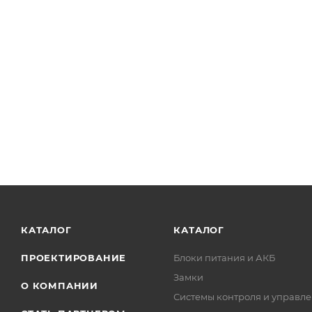
КАТАЛОГ
КАТАЛОГ
ПРОЕКТИРОВАНИЕ
Блоки питания и АКБ
Замки
О КОМПАНИИ
Системы контроля и управле