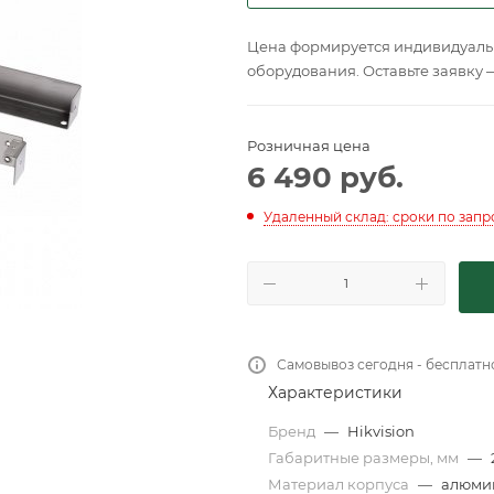
Цена формируется индивидуальн
оборудования. Оставьте заявку 
Розничная цена
6 490
руб.
Удаленный склад: сроки по запр
Самовывоз сегодня - бесплатн
Характеристики
Бренд
—
Hikvision
Габаритные размеры, мм
—
Материал корпуса
—
алюми