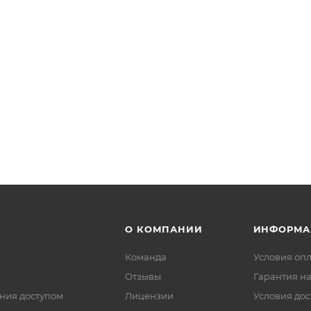
О КОМПАНИИ
ИНФОРМА
Команда
Условия оп
Отзывы
Гарантия на
ния доступом
Лицензии
Условия дос