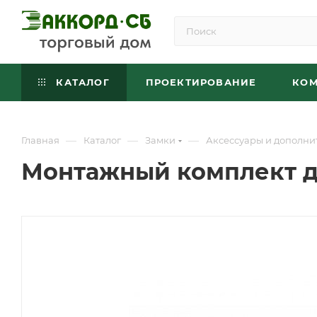
КАТАЛОГ
ПРОЕКТИРОВАНИЕ
КО
—
—
—
Главная
Каталог
Замки
Аксессуары и дополни
Монтажный комплект дл