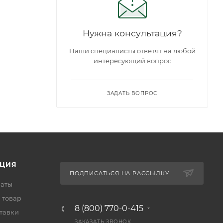
Нужна консультация?
Наши специалисты ответят на любой
интересующий вопрос
ЗАДАТЬ ВОПРОС
ЦИЯ
ПОДПИСАТЬСЯ НА РАССЫЛКУ
латы
 товар
8 (800) 770-0-415
тавки
ЗАКАЗАТЬ ЗВОНОК