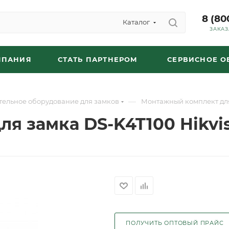
8 (80
Каталог
ЗАКАЗ
МПАНИЯ
СТАТЬ ПАРТНЕРОМ
СЕРВИСНОЕ 
—
тельное оборудование для замков
Монтажный комплект для 
я замка DS-K4T100 Hikvis
ПОЛУЧИТЬ ОПТОВЫЙ ПРАЙС