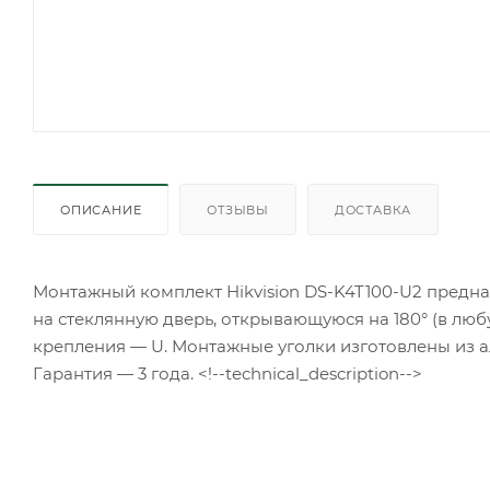
ОПИСАНИЕ
ОТЗЫВЫ
ДОСТАВКА
Монтажный комплект Hikvision DS-K4T100-U2 предн
на стеклянную дверь, открывающуюся на 180° (в любу
крепления — U. Монтажные уголки изготовлены из ал
Гарантия — 3 года. <!--technical_description-->