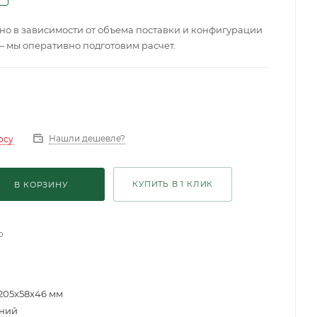
о в зависимости от объема поставки и конфигурации
— мы оперативно подготовим расчет.
Нашли дешевле?
осу
КУПИТЬ В 1 КЛИК
В КОРЗИНУ
о
205x58x46 мм
ний