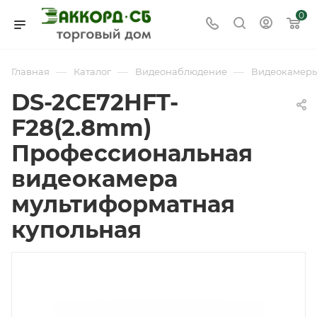
0
—
—
—
Главная
Каталог
Видеонаблюдение
Видеокамер
DS-2CE72HFT-
F28(2.8mm)
Профессиональная
видеокамера
мультиформатная
купольная