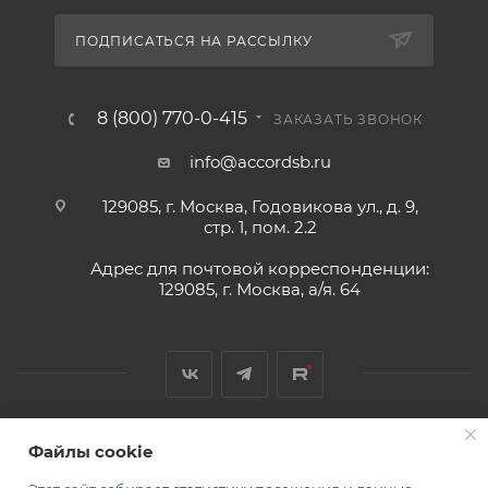
ПОДПИСАТЬСЯ НА РАССЫЛКУ
8 (800) 770-0-415
ЗАКАЗАТЬ ЗВОНОК
info@accordsb.ru
129085, г. Москва, Годовикова ул., д. 9,
стр. 1, пом. 2.2
Адрес для почтовой корреспонденции:
129085, г. Москва, а/я. 64
Файлы cookie
2026 © Обращаем Ваше внимание на то, что вся
информация, размещенная на сайте, носит