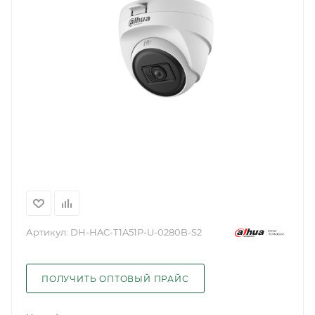
Артикул:
DH-HAC-T1A51P-U-0280B-S2
ПОЛУЧИТЬ ОПТОВЫЙ ПРАЙС