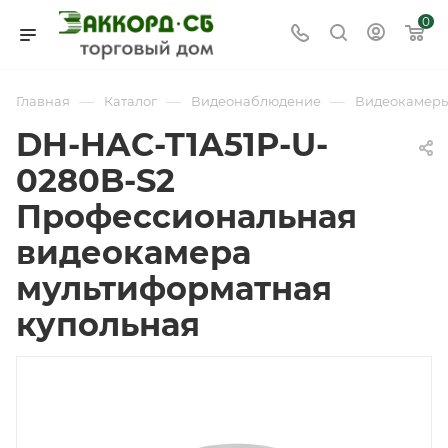
0
—
—
—
Главная
Каталог
Видеонаблюдение
Видеокамер
DH-HAC-T1A51P-U-
0280B-S2
Профессиональная
видеокамера
мультиформатная
купольная