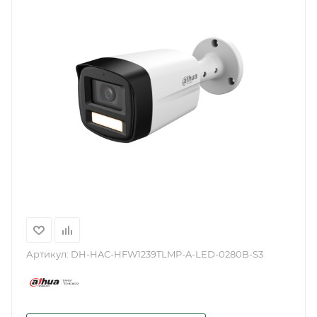
Артикул:
DH-HAC-HFW1239TLMP-A-LED-0280B-S3