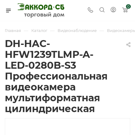
0
—
—
—
Главная
Каталог
Видеонаблюдение
Видеокамер
DH-HAC-
HFW1239TLMP-A-
LED-0280B-S3
Профессиональная
видеокамера
мультиформатная
цилиндрическая