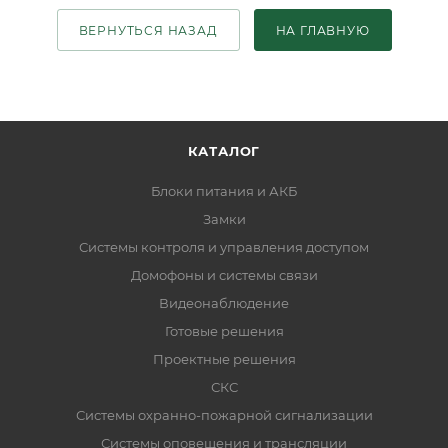
ВЕРНУТЬСЯ НАЗАД
НА ГЛАВНУЮ
КАТАЛОГ
Блоки питания и АКБ
Замки
Системы контроля и управления доступом
Домофоны и системы связи
Видеонаблюдение
Готовые решения
Проектные решения
СКС
Системы охранно-пожарной сигнализации
Системы оповещения и трансляции