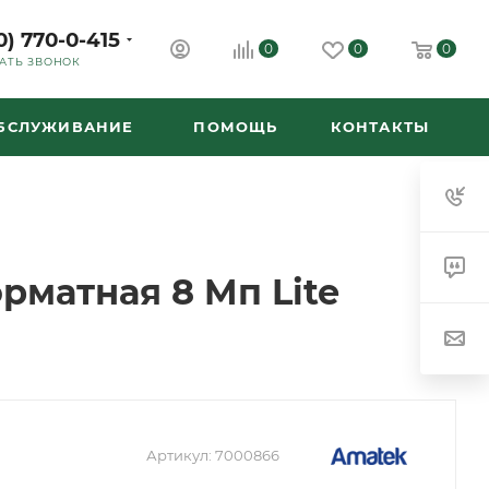
0) 770-0-415
0
0
0
АТЬ ЗВОНОК
ОБСЛУЖИВАНИЕ
ПОМОЩЬ
КОНТАКТЫ
рматная 8 Mп Lite
Артикул:
7000866