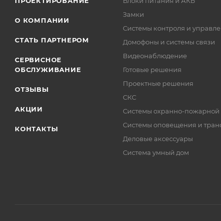
ПРОЕКТИРОВАНИЕ
Блоки питания и АКБ
Замки
О КОМПАНИИ
Системы контроля и управле
СТАТЬ ПАРТНЕРОМ
Домофоны и системы связи
Видеонаблюдение
СЕРВИСНОЕ
ОБСЛУЖИВАНИЕ
Готовые решения
Проектные решения
ОТЗЫВЫ
СКС
АКЦИИ
Системы охранно-пожарной
Системы оповещения и тран
КОНТАКТЫ
Деловые аксессуары
Система умный дом