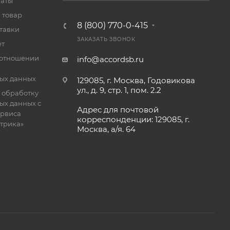
латы
 товар
8 (800) 770-0-415
тавки
ЗАКАЗАТЬ ЗВОНОК
ет
 отношении
info@accordsb.ru
ых данных
129085, г. Москва, Годовикова
ул., д. 9, стр. 1, пом. 2.2
 обработку
ых данных с
Адрес для почтовой
рвиса
корреспонденции: 129085, г.
етрика»
Москва, а/я. 64