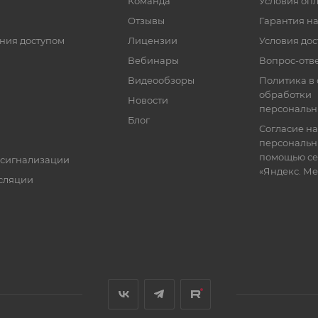
Команда
Условия оп
Отзывы
Гарантия на
ния доступом
Лицензии
Условия дос
Вебинары
Вопрос-отв
Видеообзоры
Политика в
обработки
Новости
персональн
Блог
Согласие на
персональн
помощью се
 сигнализации
«Яндекс. М
сляции