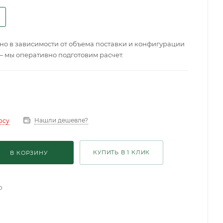
о в зависимости от объема поставки и конфигурации
— мы оперативно подготовим расчет.
Нашли дешевле?
осу
КУПИТЬ В 1 КЛИК
В КОРЗИНУ
о