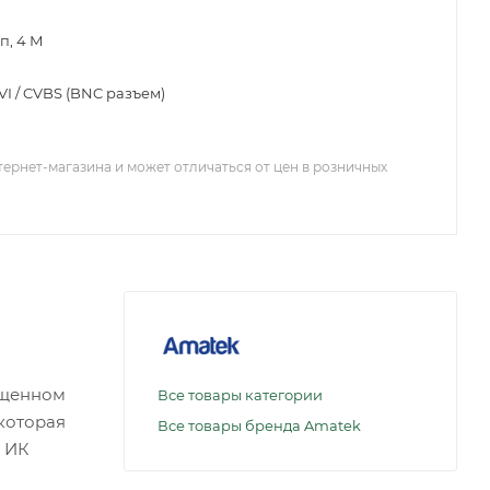
Мп, 4 М
CVI / CVBS (BNC разъем)
тернет-магазина и может отличаться от цен в розничных
ищенном
Все товары категории
 которая
Все товары бренда Amatek
 ИК