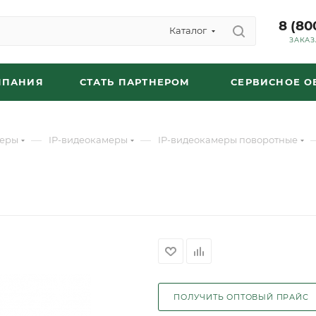
8 (80
Каталог
ЗАКАЗ
МПАНИЯ
СТАТЬ ПАРТНЕРОМ
СЕРВИСНОЕ 
—
—
еры
IP-видеокамеры
IP-видеокамеры поворотные
ПОЛУЧИТЬ ОПТОВЫЙ ПРАЙС