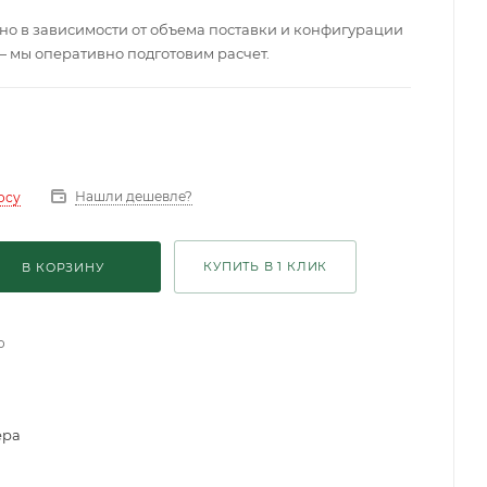
о в зависимости от объема поставки и конфигурации
— мы оперативно подготовим расчет.
Нашли дешевле?
осу
КУПИТЬ В 1 КЛИК
В КОРЗИНУ
о
ера