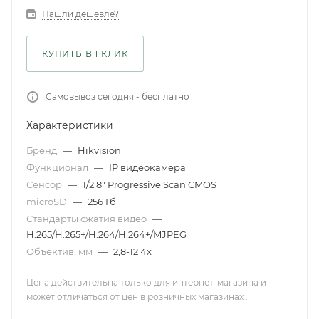
Нашли дешевле?
КУПИТЬ В 1 КЛИК
Самовывоз сегодня - бесплатно
Характеристики
Бренд
—
Hikvision
Функционал
—
IP видеокамера
Сенсор
—
1/2.8" Progressive Scan CMOS
microSD
—
256 Гб
Стандарты сжатия видео
—
H.265/H.265+/H.264/H.264+/MJPEG
Объектив, мм
—
2,8-12 4x
Цена действительна только для интернет-магазина и
может отличаться от цен в розничных магазинах .