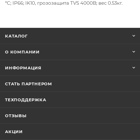
°C; IP66; IK10, грозозащита TVS 4000B; вес 0.53кг.
КАТАЛОГ
О КОМПАНИИ
ИНФОРМАЦИЯ
СТАТЬ ПАРТНЕРОМ
ТЕХПОДДЕРЖКА
ОТЗЫВЫ
АКЦИИ