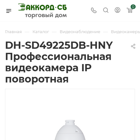
0
—
—
—
Главная
Каталог
Видеонаблюдение
Видеокамер
DH-SD49225DB-HNY
Профессиональная
видеокамера IP
поворотная