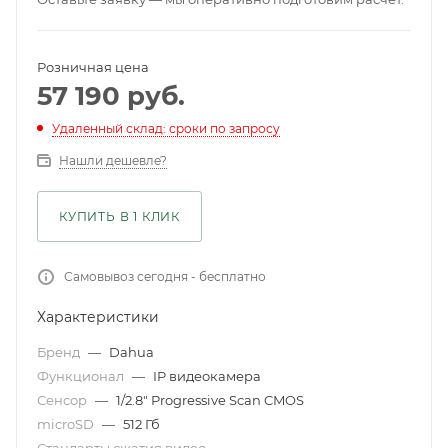
Розничная цена
57 190
руб.
Удаленный склад: сроки по запросу
Нашли дешевле?
КУПИТЬ В 1 КЛИК
Самовывоз сегодня - бесплатно
Характеристики
Бренд
—
Dahua
Функционал
—
IP видеокамера
Сенсор
—
1/2.8" Progressive Scan CMOS
microSD
—
512 Гб