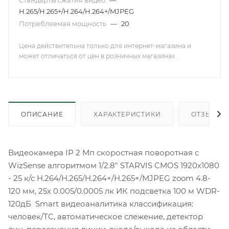
Стандарты сжатия видео
—
H.265/H.265+/H.264/H.264+/MJPEG
Потребляемая мощность
—
20
Цена действительна только для интернет-магазина и
может отличаться от цен в розничных магазинах .
ОПИСАНИЕ
ХАРАКТЕРИСТИКИ
ОТЗЫВЫ
Видеокамера IP 2 Мп скоростная поворотная с
WizSense алгоритмом 1/2.8" STARVIS CMOS 1920х1080
- 25 к/с H.264/H.265/H.264+/H.265+/MJPEG zoom 4.8-
120 мм, 25x 0.005/0.0005 лк ИК подсветка 100 м WDR-
120дБ Smart видеоаналитика классификация:
человек/ТС, автоматическое слежение, детектор