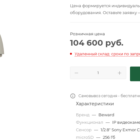
Цена формируется индивидуальн
оборудования. Оставьте заявку 
Розничная цена
104 600
руб.
Удаленный склад: сроки по запр
Самовывоз сегодня - бесплатн
Характеристики
Бренд
—
Beward
Функционал
—
IP видеокам
Сенсор
—
1/2.8" Sony Exmor
microSD
—
256 Гб