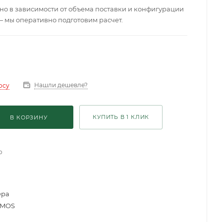
о в зависимости от объема поставки и конфигурации
— мы оперативно подготовим расчет.
Нашли дешевле?
осу
КУПИТЬ В 1 КЛИК
В КОРЗИНУ
о
ера
 CMOS