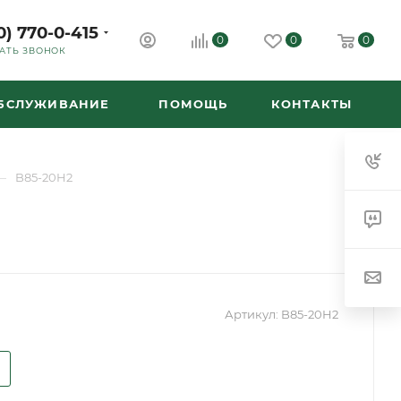
0) 770-0-415
0
0
0
АТЬ ЗВОНОК
ОБСЛУЖИВАНИЕ
ПОМОЩЬ
КОНТАКТЫ
—
B85-20H2
Артикул:
B85-20H2