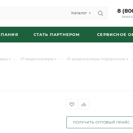
8 (80
Каталог
ЗАКАЗ
МПАНИЯ
СТАТЬ ПАРТНЕРОМ
СЕРВИСНОЕ 
—
—
еры
IP-видеокамеры
IP-видеокамеры поворотные
ПОЛУЧИТЬ ОПТОВЫЙ ПРАЙС