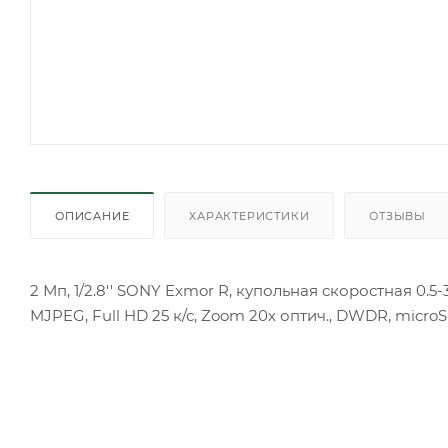
ОПИСАНИЕ
ХАРАКТЕРИСТИКИ
ОТЗЫВЫ
2 Мп, 1/2.8'' SONY Exmor R, купольная скоростная 0.5-3
MJPEG, Full HD 25 к/с, Zoom 20х оптич., DWDR, microS