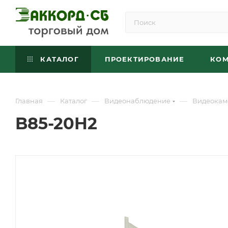
КАТАЛОГ
ПРОЕКТИРОВАНИЕ
КО
—
—
—
Главная
Каталог
Видеонаблюдение
Видеокам
B85-20H2