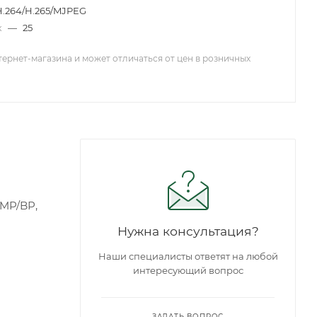
H.264/H.265/MJPEG
к
—
25
тернет-магазина и может отличаться от цен в розничных
/MP/BP,
Нужна консультация?
Наши специалисты ответят на любой
интересующий вопрос
ЗАДАТЬ ВОПРОС