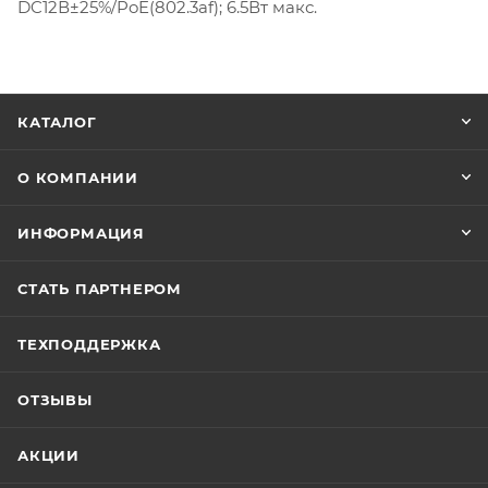
DC12В±25%/PoE(802.3af); 6.5Вт макс.
КАТАЛОГ
О КОМПАНИИ
ИНФОРМАЦИЯ
СТАТЬ ПАРТНЕРОМ
ТЕХПОДДЕРЖКА
ОТЗЫВЫ
АКЦИИ